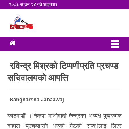
२०८३ साउन २४ गते आइतवार
रविन्द्र मिश्रको टिप्पणीप्रति प्रचण्ड
सचिवालयको आपत्ति
Sangharsha Janaawaj
काठमाडौं । नेकपा माओवादी केन्द्रका अध्यक्ष पुष्पकमल
दाहाल ‘प्रचण्ड’सँग भएको भेटको सन्दर्भलाई लिएर