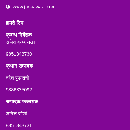
www.janaawaaj.com
हाम्रो टिम
प्रबन्ध निर्देशक
अमित ब्रम्हासखा
9851343730
प्रधान सम्पादक
नरेश पुडासैनी
9886335092
सम्पादक/प्रकाशक
अनिस जाेशी
9851343731