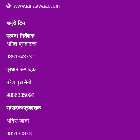
www.janaawaaj.com
हाम्रो टिम
प्रबन्ध निर्देशक
अमित ब्रम्हासखा
9851343730
प्रधान सम्पादक
नरेश पुडासैनी
9886335092
सम्पादक/प्रकाशक
अनिस जाेशी
9851343731