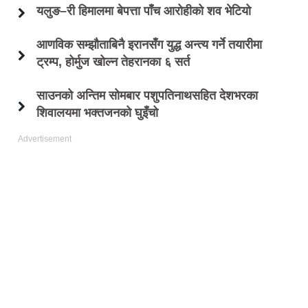
यलुङ–री हिमालमा बेपत्ता पाँच आरोहीको शव भेटियो
आणविक सम्झौताबिनै इरानसँग युद्ध अन्त्य गर्ने तयारीमा
ट्रम्प, होर्मुज खोल्न तेहरानका ६ सर्त
साउनको अन्तिम सोमबार पशुपतिनाथसहित देशभरका
शिवालयमा भक्तजनको घुइँचो