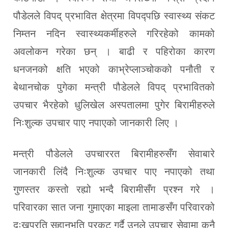
पौडेलले विपद् प्रभावित क्षेत्रमा विपद्पछि स्वास्थ्य संकट
निम्तन नदिन स्वास्थ्यकर्मीहरुले गरिरहेको कामको
अवलोकन गरेका छन् । बाढी र पहिरोका कारण
धनजनको क्षति भएको काभ्रेप्लाञ्चोकको पनौती र
बेथानचोक पुगेका मन्त्री पौडेलले विपद् प्रभावितको
उपचार भैरहेको धुलिखेल अस्पतालमा पुगेर बिरामीहरुले
निःशुल्क उपचार पाए नपाएको जानकारी लिए ।
मन्त्री पौडेलले उपचाररत बिरामीहरुसँग सेवाबारे
जानकारी लिंदै निःशुल्क उपचार पाए नपाएको तथा
गुणस्तर कस्तो रह्यो भन्दै बिरामीसँग प्रश्न गरे ।
परिवारका सात जना गुमाएका माइला तामाङसँग परिवारको
दुःखप्रति सहानुभूति प्रकट गर्दै उनले उपचार सेवामा कुनै