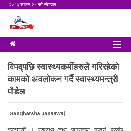
२०८३ साउन २५ गते सोमवार
विपद्पछि स्वास्थ्यकर्मीहरुले गरिरहेको
कामको अवलोकन गर्दै स्वास्थ्यमन्त्री
पौडेल
Sangharsha Janaawaj
काठमाडौं । स्वास्थ्य तथा जनसंख्या मन्त्री प्रदीप