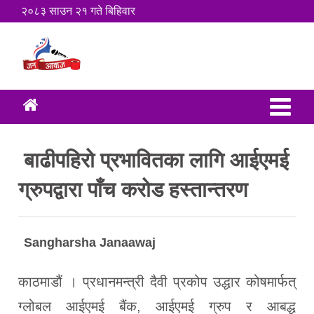
२०८३ साउन २१ गते बिहिवार
बाढीपहिरो प्रभावितका लागि आईएमई
ग्रुपद्वारा पाँच करोड हस्तान्तरण
Sangharsha Janaawaj
काठमाडौं । प्रधानमन्त्री दैवी प्रकोप उद्धार कोषमार्फत्
ग्लोबल आईएमई बैंक, आईएमई ग्रुप र आबद्ध