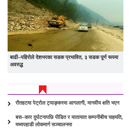
बाढी–पहिरोले देशभरका सडक प्रभावित, ३ सडक पूर्ण रूपमा
अवरुद्ध
ताजा अप्डेट
रौतहटमा पेट्रोल ट्याङ्करमा आगलागी, मानवीय क्षति भएन
बस–कार दुर्घटनापछि पीडित र यातायात कम्पनीबीच सहमति,
मध्यपहाडी लोकमार्ग सञ्चालनमा