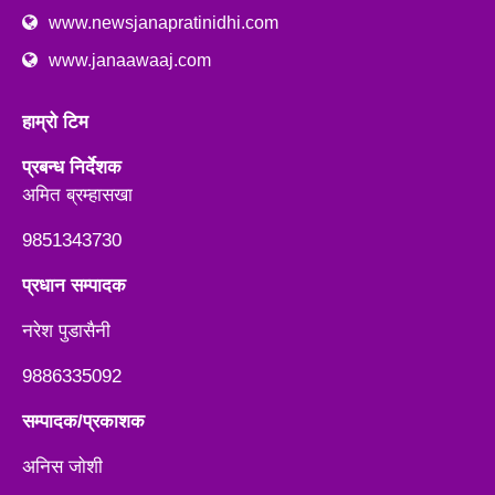
www.newsjanapratinidhi.com
www.janaawaaj.com
हाम्रो टिम
प्रबन्ध निर्देशक
अमित ब्रम्हासखा
9851343730
प्रधान सम्पादक
नरेश पुडासैनी
9886335092
सम्पादक/प्रकाशक
अनिस जाेशी