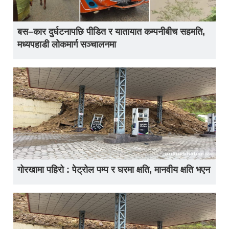
बस–कार दुर्घटनापछि पीडित र यातायात कम्पनीबीच सहमति,
मध्यपहाडी लोकमार्ग सञ्चालनमा
गोरखामा पहिरो : पेट्रोल पम्प र घरमा क्षति, मानवीय क्षति भएन