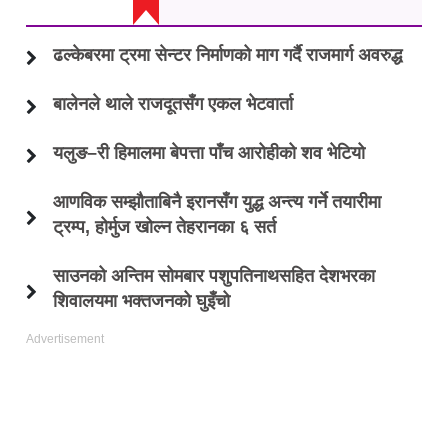
ताजा अप्डेट
ढल्केबरमा ट्रमा सेन्टर निर्माणको माग गर्दै राजमार्ग अवरुद्ध
बालेनले थाले राजदूतसँग एकल भेटवार्ता
यलुङ–री हिमालमा बेपत्ता पाँच आरोहीको शव भेटियो
आणविक सम्झौताबिनै इरानसँग युद्ध अन्त्य गर्ने तयारीमा
ट्रम्प, होर्मुज खोल्न तेहरानका ६ सर्त
साउनको अन्तिम सोमबार पशुपतिनाथसहित देशभरका
शिवालयमा भक्तजनको घुइँचो