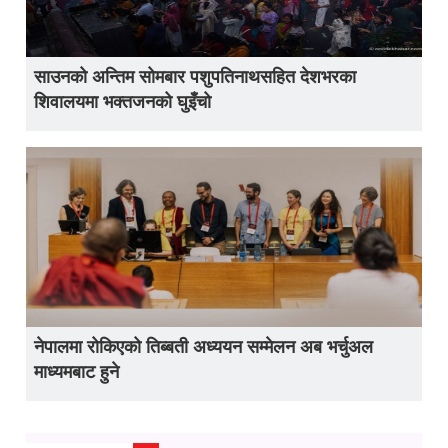
साउनको अन्तिम सोमबार पशुपतिनाथसहित देशभरका
शिवालयमा भक्तजनको घुइँचो
नेपालमा रोकिएको तिब्बती अध्ययन सम्मेलन अब भर्चुअल
माध्यमबाट हुने