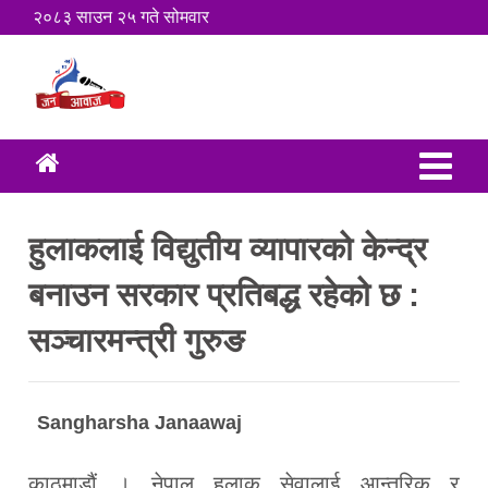
२०८३ साउन २५ गते सोमवार
हुलाकलाई विद्युतीय व्यापारको केन्द्र
बनाउन सरकार प्रतिबद्ध रहेको छ :
सञ्चारमन्त्री गुरुङ
Sangharsha Janaawaj
काठमाडौं । नेपाल हुलाक सेवालाई आन्तरिक र