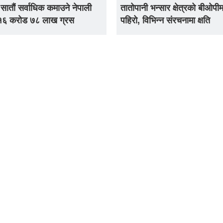
 सातौं सर्वाधिक कमाउने नेपाली
तातोपानी भन्सार क्षेत्रको बीओपीम
 १६ करोड ७८ लाख ग्रस
पहिरो, विभिन्न संरचनामा क्षति