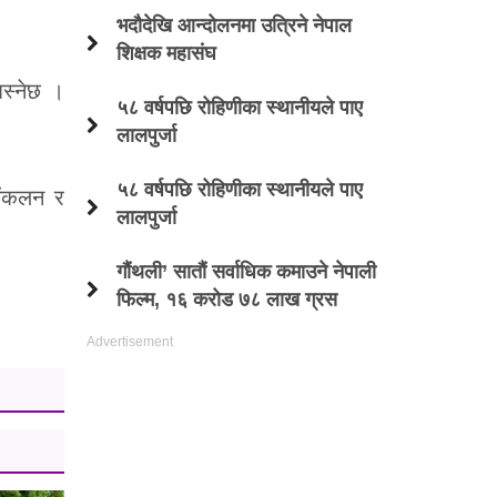
भदौदेखि आन्दोलनमा उत्रिने नेपाल
शिक्षक महासंघ
बस्नेछ ।
५८ वर्षपछि रोहिणीका स्थानीयले पाए
लालपुर्जा
५८ वर्षपछि रोहिणीका स्थानीयले पाए
संकलन र
लालपुर्जा
गौंथली’ सातौं सर्वाधिक कमाउने नेपाली
फिल्म, १६ करोड ७८ लाख ग्रस