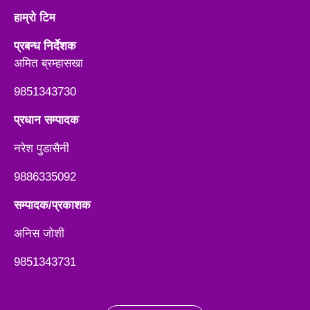
हाम्रो टिम
प्रबन्ध निर्देशक
अमित ब्रम्हासखा
9851343730
प्रधान सम्पादक
नरेश पुडासैनी
9886335092
सम्पादक/प्रकाशक
अनिस जाेशी
9851343731