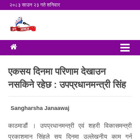
२०८३ साउन २३ गते शनिवार
एकसय दिनमा परिणाम देखाउन
नसकिने रहेछ : उपप्रधानमन्त्री सिंह
Sangharsha Janaawaj
काठमाडौं । उपप्रधानमन्त्री एवं शहरी विकासमन्त्री
प्रकाशमान सिंहले सय दिनमा उल्लेखनीय काम गर्न