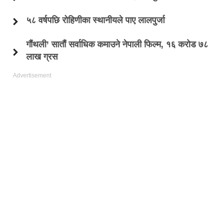
५८ वर्षपछि रोहिणीका स्थानीयले पाए लालपुर्जा
गौंथली’ सातौं सर्वाधिक कमाउने नेपाली फिल्म, १६ करोड ७८
लाख ग्रस