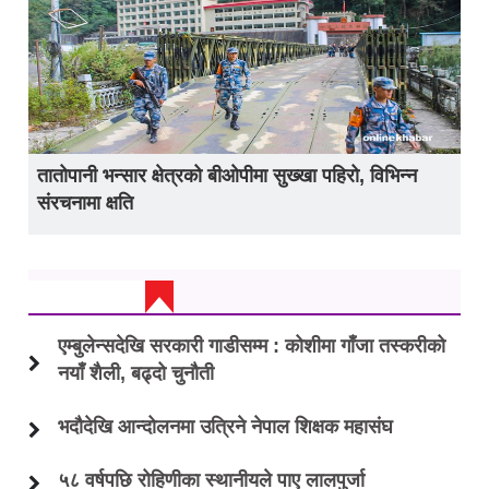
तातोपानी भन्सार क्षेत्रको बीओपीमा सुख्खा पहिरो, विभिन्न
संरचनामा क्षति
ताजा अप्डेट
एम्बुलेन्सदेखि सरकारी गाडीसम्म : कोशीमा गाँजा तस्करीको
नयाँ शैली, बढ्दो चुनौती
भदौदेखि आन्दोलनमा उत्रिने नेपाल शिक्षक महासंघ
५८ वर्षपछि रोहिणीका स्थानीयले पाए लालपुर्जा