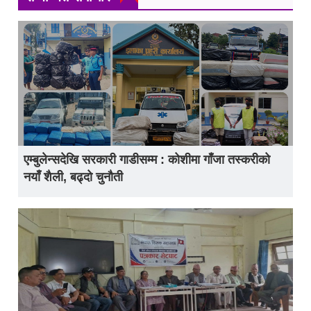
एम्बुलेन्सदेखि सरकारी गाडीसम्म : कोशीमा गाँजा तस्करीको
नयाँ शैली, बढ्दो चुनौती