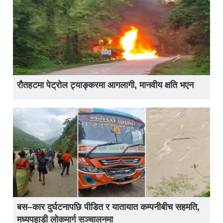
रौतहटमा पेट्रोल ट्याङ्करमा आगलागी, मानवीय क्षति भएन
बस–कार दुर्घटनापछि पीडित र यातायात कम्पनीबीच सहमति,
मध्यपहाडी लोकमार्ग सञ्चालनमा