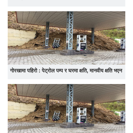
गोरखामा पहिरो : पेट्रोल पम्प र घरमा क्षति, मानवीय क्षति भएन