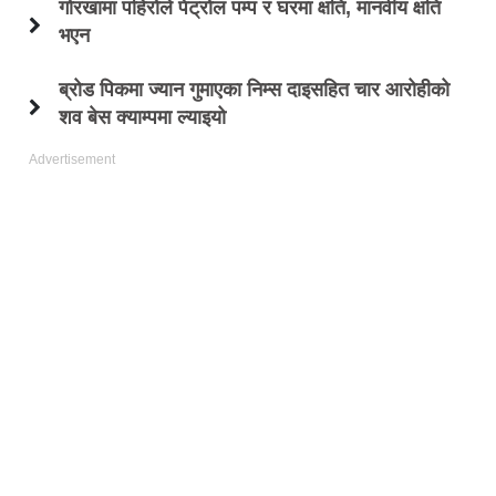
गोरखामा पहिरोले पेट्रोल पम्प र घरमा क्षति, मानवीय क्षति
भएन
ब्रोड पिकमा ज्यान गुमाएका निम्स दाइसहित चार आरोहीको
शव बेस क्याम्पमा ल्याइयो