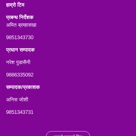
हाम्रो टिम
प्रबन्ध निर्देशक
अमित ब्रम्हासखा
9851343730
प्रधान सम्पादक
नरेश पुडासैनी
9886335092
सम्पादक/प्रकाशक
अनिस जाेशी
9851343731