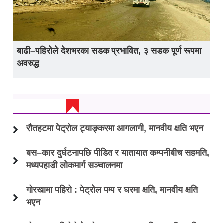
बाढी–पहिरोले देशभरका सडक प्रभावित, ३ सडक पूर्ण रूपमा
अवरुद्ध
ताजा अप्डेट
रौतहटमा पेट्रोल ट्याङ्करमा आगलागी, मानवीय क्षति भएन
बस–कार दुर्घटनापछि पीडित र यातायात कम्पनीबीच सहमति,
मध्यपहाडी लोकमार्ग सञ्चालनमा
गोरखामा पहिरो : पेट्रोल पम्प र घरमा क्षति, मानवीय क्षति
भएन