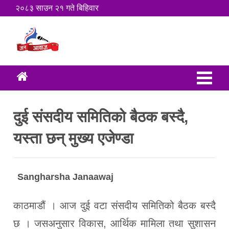
२०८३ साउन २१ गते बिहिवार
दुई संसदीय समितिको बैठक बस्दै,
यस्ता छन् मुख्य एजेण्डा
Sangharsha Janaawaj
काठमाडौं । आज दुई वटा संसदीय समितिको बैठक बस्दै
छ । जसअनुसार विकास, आर्थिक मामिला तथा सुशासन