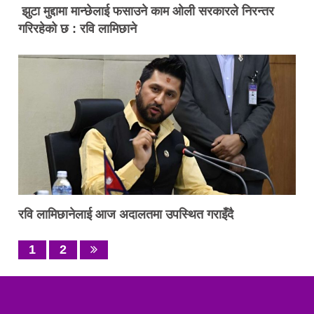
झुटा मुद्दामा मान्छेलाई फसाउने काम ओली सरकारले निरन्तर
गरिरहेको छ : रवि लामिछाने
रवि लामिछानेलाई आज अदालतमा उपस्थित गराइँदै
1
2