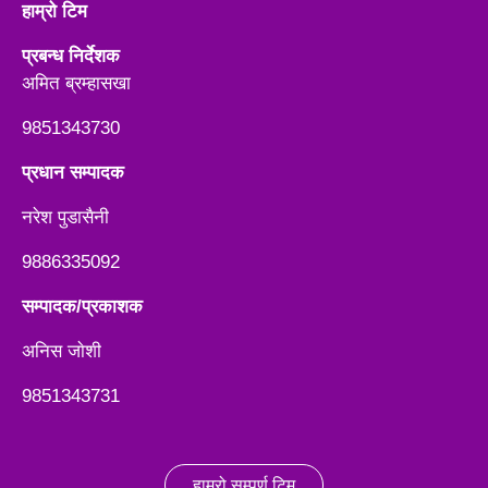
हाम्रो टिम
प्रबन्ध निर्देशक
अमित ब्रम्हासखा
9851343730
प्रधान सम्पादक
नरेश पुडासैनी
9886335092
सम्पादक/प्रकाशक
अनिस जाेशी
9851343731
हाम्रो सम्पूर्ण टिम