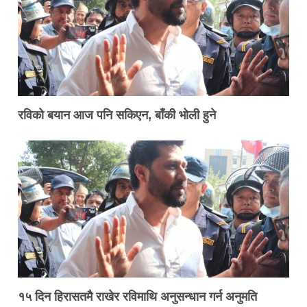
रविको बयान आज पनि सकिएन, बाँकी भोली हुने
१५ दिन हिरासतमै राखेर रविमाथि अनुसन्धान गर्न अनुमति