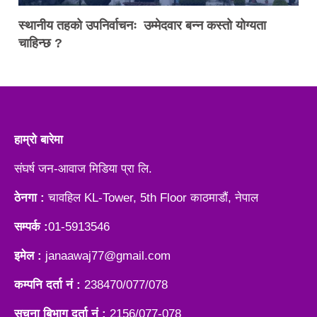
स्थानीय तहको उपनिर्वाचनः उम्मेदवार बन्न कस्तो योग्यता
चाहिन्छ ?
हाम्रो बारेमा
संघर्ष जन-आवाज मिडिया प्रा लि.
ठेनगा :
चावहिल KL-Tower, 5th Floor काठमाडौं, नेपाल
सम्पर्क :
01-5913546
इमेल :
janaawaj77@gmail.com
कम्पनि दर्ता नं :
238470/077/078
सूचना बिभाग दर्ता नं :
2156/077-078