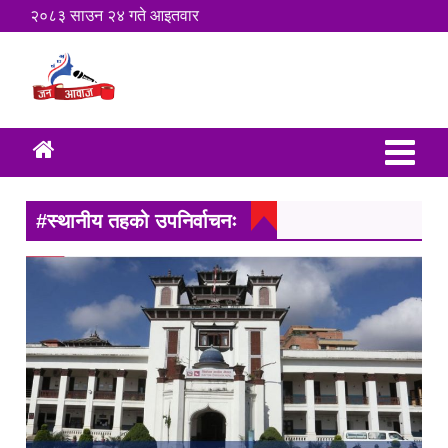
२०८३ साउन २४ गते आइतवार
#स्थानीय तहको उपनिर्वाचनः