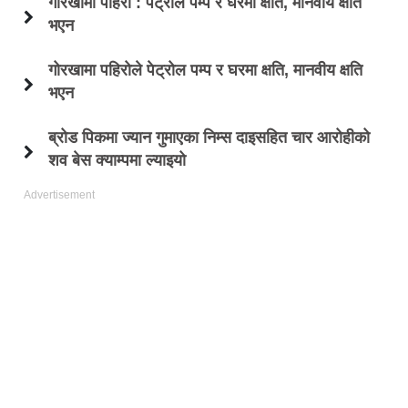
गोरखामा पहिरो : पेट्रोल पम्प र घरमा क्षति, मानवीय क्षति
भएन
गोरखामा पहिरोले पेट्रोल पम्प र घरमा क्षति, मानवीय क्षति
भएन
ब्रोड पिकमा ज्यान गुमाएका निम्स दाइसहित चार आरोहीको
शव बेस क्याम्पमा ल्याइयो