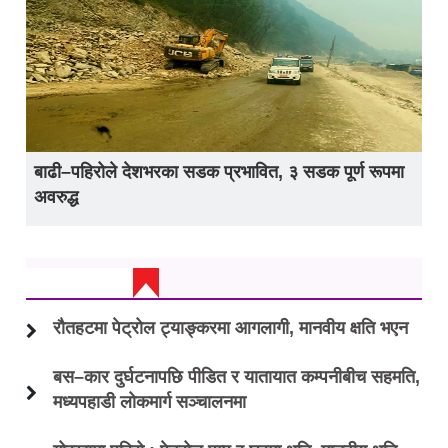
बाढी–पहिरोले देशभरका सडक प्रभावित, ३ सडक पूर्ण रूपमा
अवरुद्ध
ताजा अप्डेट
रौतहटमा पेट्रोल ट्याङ्करमा आगलागी, मानवीय क्षति भएन
बस–कार दुर्घटनापछि पीडित र यातायात कम्पनीबीच सहमति,
मध्यपहाडी लोकमार्ग सञ्चालनमा