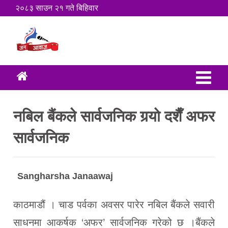
२०८३ साउन २१ गते बिहिवार
नबिल बैंकले सार्वजनिक गर्‍यो दशैँ अफर
सार्वजनिक
Sangharsha Janaawaj
काठमाडौं । चाड पर्वका अवसर पारेर नबिल बैंकले सवारी
साधनमा आकर्षक ‘अफर’ सार्वजनिक गरेको छ ।बैंकले