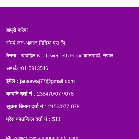
हाम्रो बारेमा
संघर्ष जन-आवाज मिडिया प्रा लि.
ठेनगा :
चावहिल KL-Tower, 5th Floor काठमाडौं, नेपाल
सम्पर्क :
01-5913546
इमेल :
janaawaj77@gmail.com
कम्पनि दर्ता नं :
238470/077/078
सूचना बिभाग दर्ता नं :
2156/077-078
प्रेस काउन्सिल दर्ता नं :
511
www.newsjanapratinidhi.com