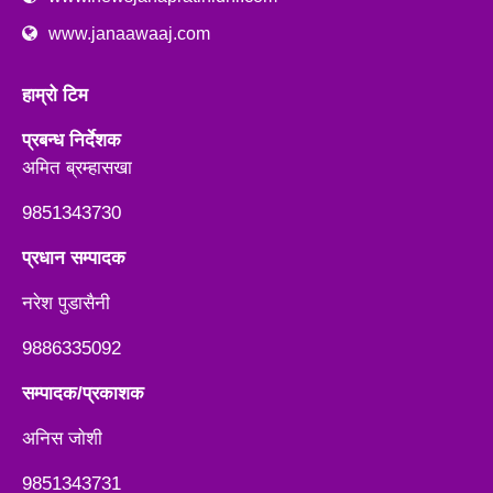
www.janaawaaj.com
हाम्रो टिम
प्रबन्ध निर्देशक
अमित ब्रम्हासखा
9851343730
प्रधान सम्पादक
नरेश पुडासैनी
9886335092
सम्पादक/प्रकाशक
अनिस जाेशी
9851343731