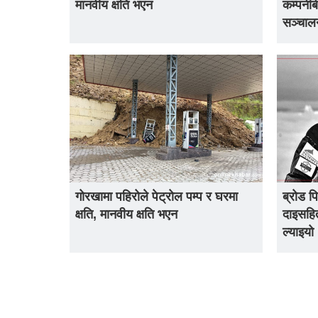
मानवीय क्षति भएन
कम्पनीब
सञ्चाल
गोरखामा पहिरोले पेट्रोल पम्प र घरमा
ब्रोड प
क्षति, मानवीय क्षति भएन
दाइसहित
ल्याइयो