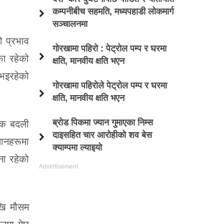
कम्पनीबीच सहमति, मध्यपहाडी लोकमार्ग
सञ्चालनमा
ो प्रभाव
गोरखामा पहिरो : पेट्रोल पम्प र घरमा
ा रहेको
क्षति, मानवीय क्षति भएन
 भइरहेको
गोरखामा पहिरोले पेट्रोल पम्प र घरमा
क्षति, मानवीय क्षति भएन
ब्रोड पिकमा ज्यान गुमाएका निम्स
शिक बदली
दाइसहित चार आरोहीको शव बेस
थानहरूमा
क्याम्पमा ल्याइयो
ना रहेको
खि मौसम