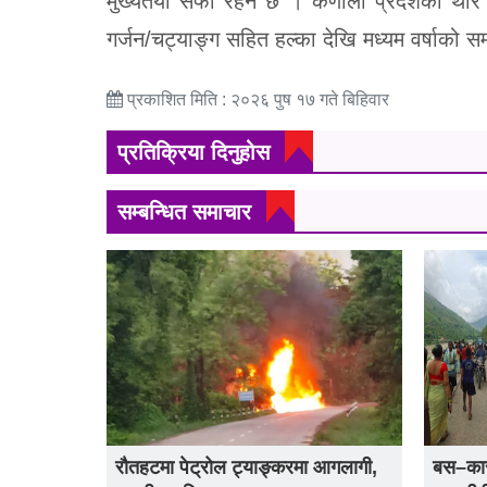
मुख्यतया सफा रहने छ । कर्णाली प्रदेशका थोरै
गर्जन/चट्याङ्ग सहित हल्का देखि मध्यम वर्षाको स
प्रकाशित मिति : २०२६ पुष १७ गते बिहिवार
प्रतिक्रिया दिनुहोस
सम्बन्धित समाचार
रौतहटमा पेट्रोल ट्याङ्करमा आगलागी,
बस–कार