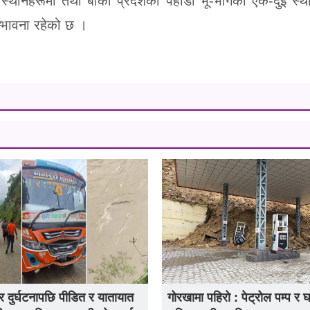
 स्थानहरूमा तथा बाँकी प्रदेशका पहाडी भू-भागका एक-दुई स्थ
म्भावना रहेको छ ।
 दुर्घटनापछि पीडित र यातायात
गोरखामा पहिरो : पेट्रोल पम्प र 