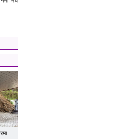
ानमा मेघ
घरमा