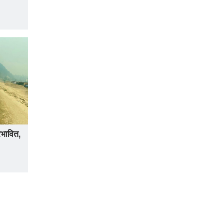
भावित,