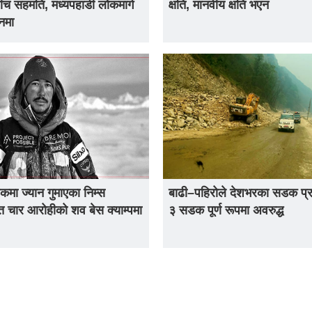
ीच सहमति, मध्यपहाडी लोकमार्ग
क्षति, मानवीय क्षति भएन
नमा
िकमा ज्यान गुमाएका निम्स
बाढी–पहिरोले देशभरका सडक प्र
 चार आरोहीको शव बेस क्याम्पमा
३ सडक पूर्ण रूपमा अवरुद्ध