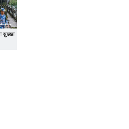
ा सुख्खा