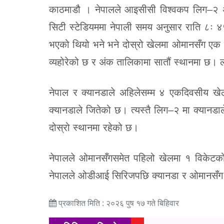
काठमाडौ । नेपालले आइसीसी विश्वकप लिग–२ अन्त
सिटी स्टेडियममा नेपाली समय अनुसार राति ८ः ४
भएको थियो भने भने दोस्रो खेलमा ओमानसँग एक व
व्यहोरेको छ र अंक तालिकामा सातौं स्थानमा छ। लग
नेपाल र क्यानडाले अहिलेसम्म ४ एकदिवसीय ख
क्यानडाले जितेको छ। त्यस्तै लिग–२ मा क्यान
दोस्रो स्थानमा रहेको छ।
नेपालले ओमानसँगसमेत पहिलो खेलमा १ विकेटक
नेपालले ओडीआई सिरिजपछि क्यानडा र ओमानसँग टी
प्रकाशित मिति : २०२६ पुष १७ गते बिहिवार