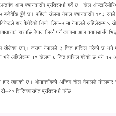
र्गत आज क्यानडासँग प्रतिस्पर्धा गर्दै छ ।खेल ओन्टारियोस्
५ बजेदेखि हुँदै छ। पहिलो खेलमा नेपाल क्यानडासँग १०३ रनल
िकेटले हार बेहोरेको थियो।लिग–२ मा नेपालले अहिलेसम्म ५ ख
ातारको हारपछि नेपाल जित्नै पर्ने दबाबमा आज क्यानडासँग भिड्र
ेल खेलेका छन्। जसमा नेपालले ३ जित हासिल गरेको छ भने
डाले भने अहिलेसम्म १० खेलमा ६ जित हासिल गरेको छ भने १२
ो हार खाएको छ। ओमानसँगको अन्तिम खेल नेपालले मंगलबार ख
–२० सिरिजमासमेत प्रतिस्पर्धा गर्नेछ।