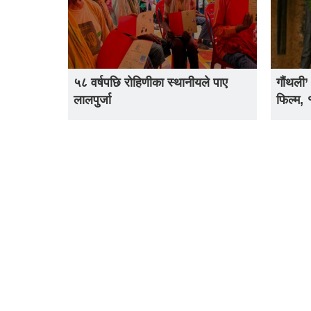
५८ वर्षपछि रोहिणीका स्थानीयले पाए
गौंथली’
लालपुर्जा
फिल्म,