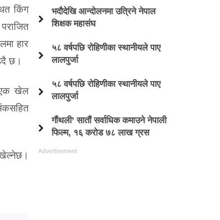
थित किंग
भदौदेखि आन्दोलनमा उत्रिने नेपाल
शिक्षक महासंघ
े पराजित
ेलमा हार
५८ वर्षपछि रोहिणीका स्थानीयले पाए
लालपुर्जा
्दै छ।
५८ वर्षपछि रोहिणीका स्थानीयले पाए
 एक खेल
लालपुर्जा
 अंकसहित
गौंथली’ सातौं सर्वाधिक कमाउने नेपाली
फिल्म, १६ करोड ७८ लाख ग्रस
ेल्नेछ।