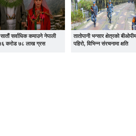
 सातौं सर्वाधिक कमाउने नेपाली
तातोपानी भन्सार क्षेत्रको बीओपीम
 १६ करोड ७८ लाख ग्रस
पहिरो, विभिन्न संरचनामा क्षति