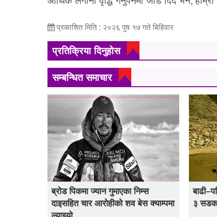
आर्थिक लगानी वृद्धि गर्नुपर्नेमा जोड दिँदै भने,‘हाम
प्रकाशित मिति : २०२६ पुष १७ गते बिहिवार
प्रतिक्रिया दिनुहोस
सम्बन्धित समाचार
ब्रोड पिकमा ज्यान गुमाएका निम्स
बाढी–प
दाइसहित चार आरोहीको शव बेस क्याम्पमा
३ सडक प
ल्याइयो