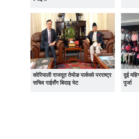
कोरियाली राजदूत तेयोङ पार्कको परराष्ट्र
दुई महि
सचिव राईसँग बिदाइ भेट
पुर्जा