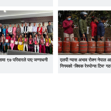
नामा ९७ परिवारले पाए जग्गाधनी
एलपी ग्यास अभाव रोक्न नेपाल
निगमको ‘क्विक रेस्पोन्स टिम’ ग