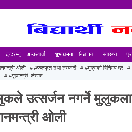
इन्टरभ्यु – अन्तरवार्ता
शुभकामना – बिज्ञापन
स्वास्थ्य
प्र
ानमन्त्री ओली
#फलफूल तथा तरकारी
#मुद्राको विनिमय दर
ः
#गृहमन्त्री लेखक
ुलुकले उत्सर्जन नगर्ने मुलुकल
्रधानमन्त्री ओली