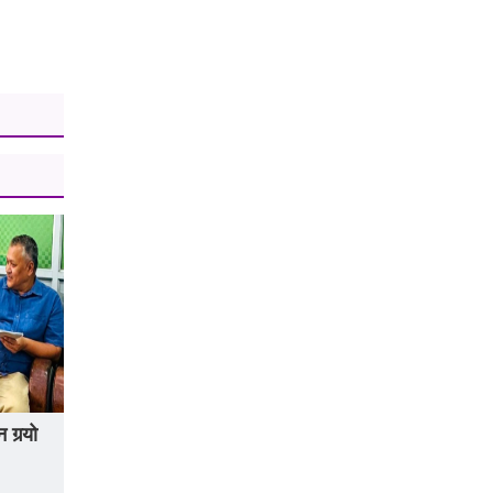
गर्‍यो