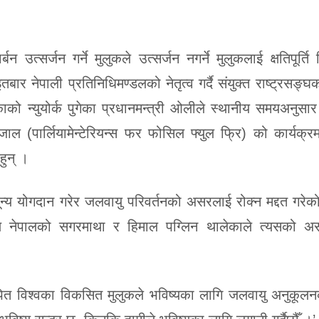
उत्सर्जन गर्ने मुलुकले उत्सर्जन नगर्ने मुलुकलाई क्षतिपूर्ति दि
ार नेपाली प्रतिनिधिमण्डलको नेतृत्व गर्दै संयुक्त राष्ट्रसङ्
काको न्युयोर्क पुगेका प्रधानमन्त्री ओलीले स्थानीय समयअनुसा
ाल (पार्लियामेन्टेरियन्स फर फोसिल फ्युल फ्रि) को कार्यक्रम
हुन् ।
शून्य योगदान गरेर जलवायु परिवर्तनको असरलाई रोक्न मद्दत गरेक
रण नेपालको सगरमाथा र हिमाल पग्लिन थालेकाले त्यसको असर
ापित विश्वका विकसित मुलुकले भविष्यका लागि जलवायु अनुकूल