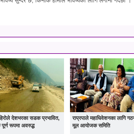
्रो भविष्य सुन्दर छ, किनकि हामीले भविष्यका लागि लगानी गर्दैछौँ ।’
हिरोले देशभरका सडक प्रभावित,
राप्रपाले महाधिवेशनका लागि गठन 
ूर्ण रूपमा अवरुद्ध
मूल आयोजक समिति