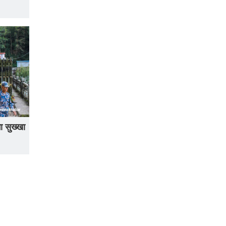
ा सुख्खा