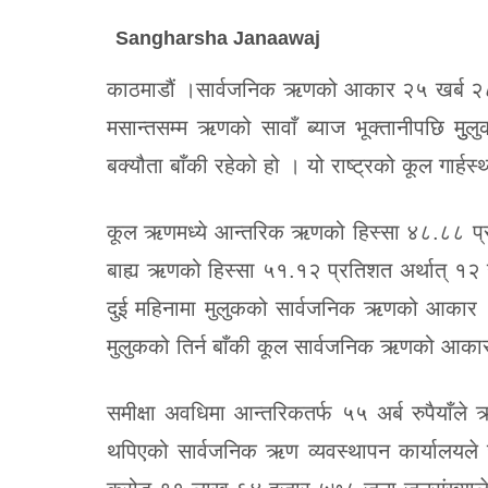
Sangharsha Janaawaj
काठमाडौं ।सार्वजनिक ऋणको आकार २५ खर्ब २८ 
मसान्तसम्म ऋणको सावाँ ब्याज भूक्तानीपछि मु
बक्यौता बाँकी रहेको हो । यो राष्ट्रको कूल गार्
कूल ऋणमध्ये आन्तरिक ऋणको हिस्सा ४८.८८ प्रत
बाह्य ऋणको हिस्सा ५१.१२ प्रतिशत अर्थात् १२ 
दुई महिनामा मुलुकको सार्वजनिक ऋणको आकार 
मुलुकको तिर्न बाँकी कूल सार्वजनिक ऋणको आकार
समीक्षा अवधिमा आन्तरिकतर्फ ५५ अर्ब रुपैयाँ
थपिएको सार्वजनिक ऋण व्यवस्थापन कार्यालयल