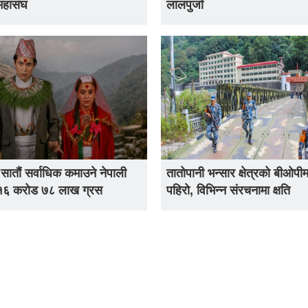
महासंघ
लालपुर्जा
 सातौं सर्वाधिक कमाउने नेपाली
तातोपानी भन्सार क्षेत्रको बीओपीम
 १६ करोड ७८ लाख ग्रस
पहिरो, विभिन्न संरचनामा क्षति