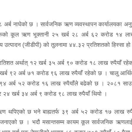
अर्ब नाघेको छ । सार्वजनिक ऋण व्यवस्थापन कार्यालयका अनु
ुलुकको कूल ऋण भूक्तानी २५ खर्ब २८ अर्ब ६२ करोड १४ लाख 
हस्थ्य उत्पादन (जीडीपी) को तुलनामा ४४.३२ प्रतिशतको हिस्सा हो
िशत अर्थात् १२ खर्ब ३५ अर्ब ९० करोड १८ लाख रुपैयाँ रहे
खर्ब ९२ अर्ब ७१ करोड ९६ लाख रुपैयाँ रहेको छ । चालु आर्थि
९४ अर्ब ५२ करोड १६ लाख रुपैयाँले बढेको छ । २०८१ साउ
 २४ खर्ब ३४ अर्ब ९ करोड ९८ लाख रुपैयाँ थियो ।
ले ऋण थपिएको छ भने बाह्यतर्फ ३९ अर्ब ५२ करोड १७ लाख रु
े जनाएको छ । भदौ मसान्तसम्म कायम कूल सार्वजनिक ऋणला