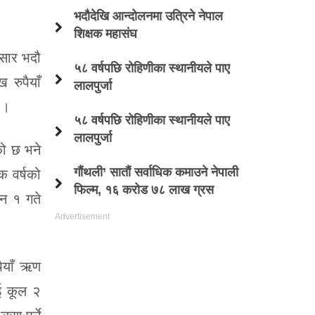
भदौदेखि आन्दोलनमा उत्रिने नेपाल
शिक्षक महासंघ
सार भदौ
५८ वर्षपछि रोहिणीका स्थानीयले पाए
रुपैयाँ
लालपुर्जा
 ।
५८ वर्षपछि रोहिणीका स्थानीयले पाए
लालपुर्जा
को छ भने
गौंथली’ सातौं सर्वाधिक कमाउने नेपाली
क वर्षको
फिल्म, १६ करोड ७८ लाख ग्रस
न १ गते
पैयाँ ऋण
ई कूल २