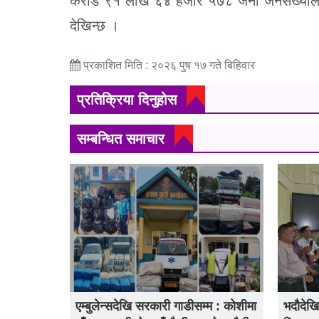
करोड ९१ लाख ६४ हजार ५७८ जना जनसंख्याले भाग
देखिन्छ ।
प्रकाशित मिति : २०२६ पुष १७ गते बिहिवार
प्रतिक्रिया दिनुहोस
सम्बन्धित समाचार
एम्बुलेन्सदेखि सरकारी गाडीसम्म : कोशीमा
भदौदेखि