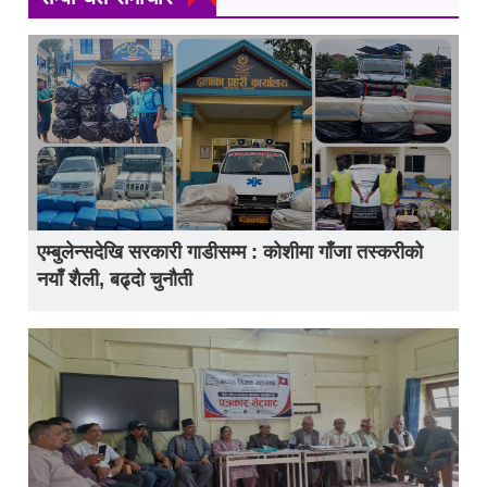
एम्बुलेन्सदेखि सरकारी गाडीसम्म : कोशीमा गाँजा तस्करीको
नयाँ शैली, बढ्दो चुनौती