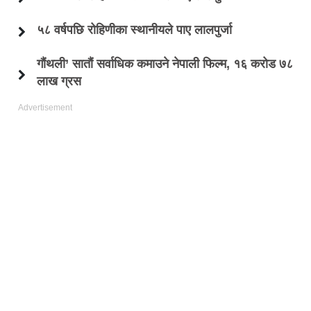
५८ वर्षपछि रोहिणीका स्थानीयले पाए लालपुर्जा
गौंथली’ सातौं सर्वाधिक कमाउने नेपाली फिल्म, १६ करोड ७८
लाख ग्रस