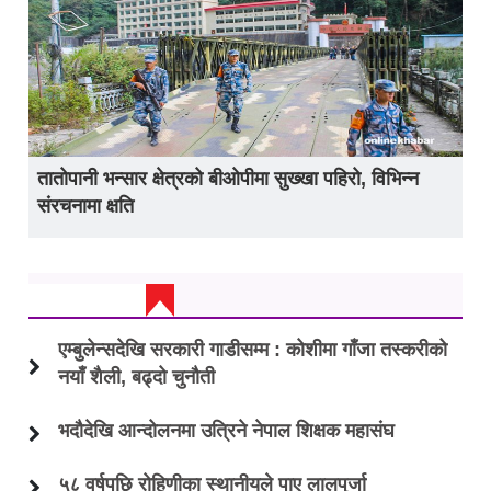
तातोपानी भन्सार क्षेत्रको बीओपीमा सुख्खा पहिरो, विभिन्न
संरचनामा क्षति
ताजा अप्डेट
एम्बुलेन्सदेखि सरकारी गाडीसम्म : कोशीमा गाँजा तस्करीको
नयाँ शैली, बढ्दो चुनौती
भदौदेखि आन्दोलनमा उत्रिने नेपाल शिक्षक महासंघ
५८ वर्षपछि रोहिणीका स्थानीयले पाए लालपुर्जा