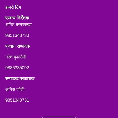
हाम्रो टिम
प्रबन्ध निर्देशक
अमित ब्रम्हासखा
9851343730
प्रधान सम्पादक
नरेश पुडासैनी
9886335092
सम्पादक/प्रकाशक
अनिस जाेशी
9851343731