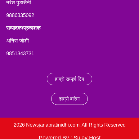
नरेश पुडासैनी
9886335092
सम्पादक/प्रकाशक
अनिस जाेशी
9851343731
हाम्रो सम्पूर्ण टिम
हाम्रो बारेमा
2026 Newsjanapratinidhi.com, All Rights Reserved
Powered By :
Sulav Host