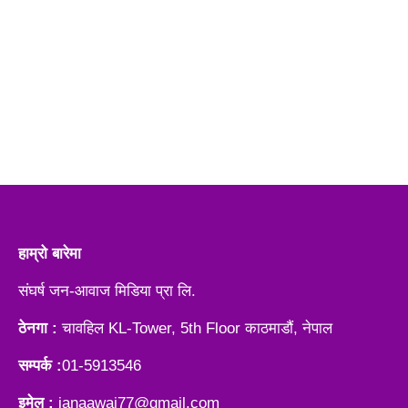
हाम्रो बारेमा
संघर्ष जन-आवाज मिडिया प्रा लि.
ठेनगा :
चावहिल KL-Tower, 5th Floor काठमाडौं, नेपाल
सम्पर्क :
01-5913546
इमेल :
janaawaj77@gmail.com