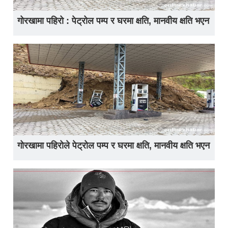
गोरखामा पहिरो : पेट्रोल पम्प र घरमा क्षति, मानवीय क्षति भएन
गोरखामा पहिरोले पेट्रोल पम्प र घरमा क्षति, मानवीय क्षति भएन