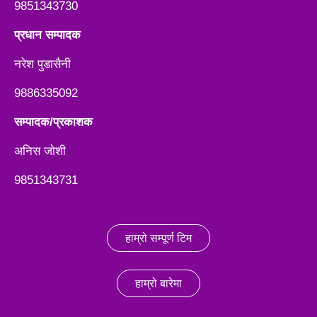
9851343730
प्रधान सम्पादक
नरेश पुडासैनी
9886335092
सम्पादक/प्रकाशक
अनिस जाेशी
9851343731
हाम्रो सम्पूर्ण टिम
हाम्रो बारेमा