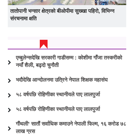
तातोपानी भन्सार क्षेत्रको बीओपीमा सुख्खा पहिरो, विभिन्न
संरचनामा क्षति
ताजा अप्डेट
एम्बुलेन्सदेखि सरकारी गाडीसम्म : कोशीमा गाँजा तस्करीको
नयाँ शैली, बढ्दो चुनौती
भदौदेखि आन्दोलनमा उत्रिने नेपाल शिक्षक महासंघ
५८ वर्षपछि रोहिणीका स्थानीयले पाए लालपुर्जा
५८ वर्षपछि रोहिणीका स्थानीयले पाए लालपुर्जा
गौंथली’ सातौं सर्वाधिक कमाउने नेपाली फिल्म, १६ करोड ७८
लाख ग्रस