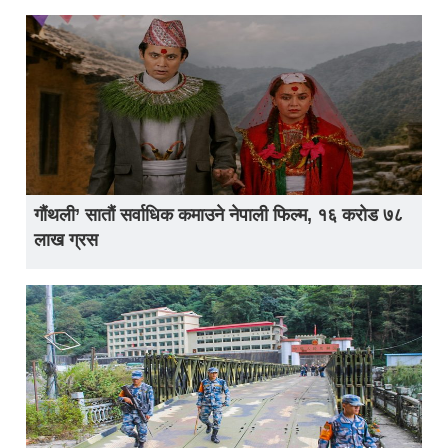
गौंथली’ सातौं सर्वाधिक कमाउने नेपाली फिल्म, १६ करोड ७८
लाख ग्रस