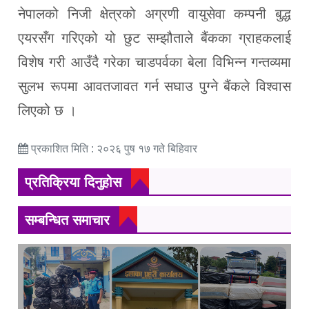
नेपालको निजी क्षेत्रको अग्रणी वायुसेवा कम्पनी बुद्ध
एयरसँग गरिएको यो छुट सम्झौताले बैंकका ग्राहकलाई
विशेष गरी आउँदै गरेका चाडपर्वका बेला विभिन्न गन्तव्यमा
सुलभ रूपमा आवतजावत गर्न सघाउ पुग्ने बैंकले विश्वास
लिएको छ ।
प्रकाशित मिति : २०२६ पुष १७ गते बिहिवार
प्रतिक्रिया दिनुहोस
सम्बन्धित समाचार