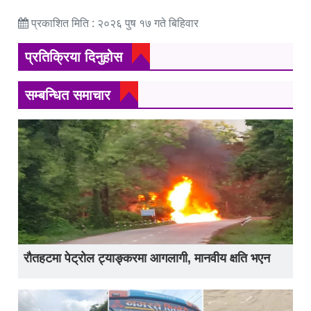
प्रकाशित मिति : २०२६ पुष १७ गते बिहिवार
प्रतिक्रिया दिनुहोस
सम्बन्धित समाचार
रौतहटमा पेट्रोल ट्याङ्करमा आगलागी, मानवीय क्षति भएन