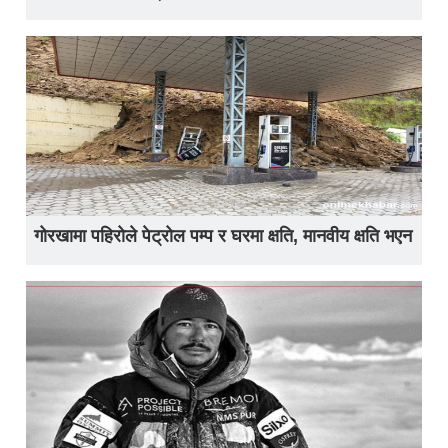
गोरखामा पहिरोले पेट्रोल पम्प र घरमा क्षति, मानवीय क्षति भएन