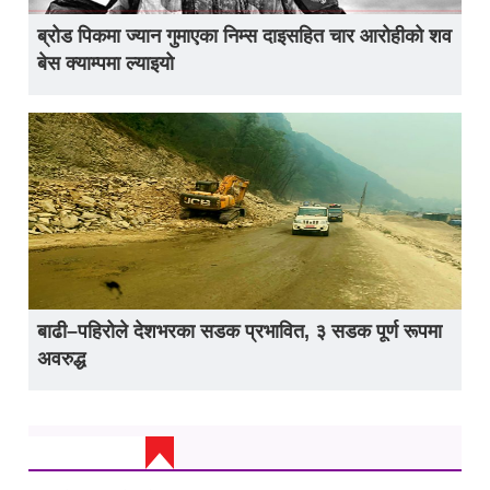
ब्रोड पिकमा ज्यान गुमाएका निम्स दाइसहित चार आरोहीको शव
बेस क्याम्पमा ल्याइयो
बाढी–पहिरोले देशभरका सडक प्रभावित, ३ सडक पूर्ण रूपमा
अवरुद्ध
ताजा अप्डेट