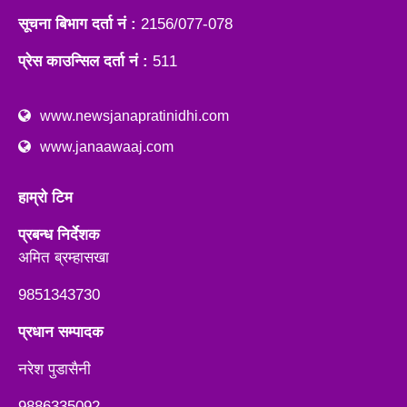
सूचना बिभाग दर्ता नं :
2156/077-078
प्रेस काउन्सिल दर्ता नं :
511
www.newsjanapratinidhi.com
www.janaawaaj.com
हाम्रो टिम
प्रबन्ध निर्देशक
अमित ब्रम्हासखा
9851343730
प्रधान सम्पादक
नरेश पुडासैनी
9886335092