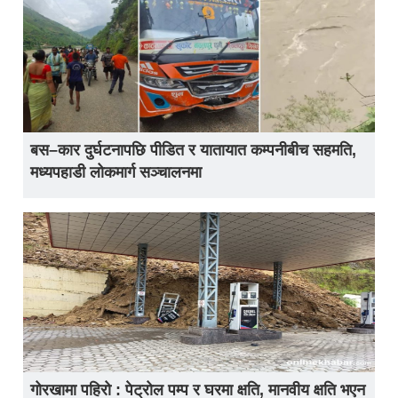
बस–कार दुर्घटनापछि पीडित र यातायात कम्पनीबीच सहमति,
मध्यपहाडी लोकमार्ग सञ्चालनमा
गोरखामा पहिरो : पेट्रोल पम्प र घरमा क्षति, मानवीय क्षति भएन