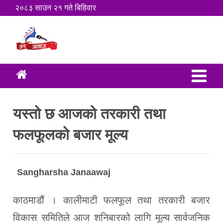
२०८३ साउन २१ गते बिहिवार
यस्तो छ आजको तरकारी तथा
फलफूलको बजार मूल्य
Sangharsha Janaawaj
काठमाडौं । कालीमाटी फलफूल तथा तरकारी बजार
विकास समितिले आज शनिबारको लागि मूल्य सार्वजनिक