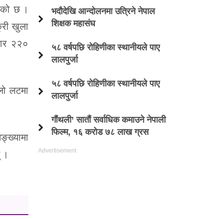
रेको छ ।
भदौदेखि आन्दोलनमा उत्रिने नेपाल
शिक्षक महासंघ
्री खुला
हजार २२०
५८ वर्षपछि रोहिणीका स्थानीयले पाए
लालपुर्जा
५८ वर्षपछि रोहिणीका स्थानीयले पाए
लो लटमा
लालपुर्जा
गौंथली’ सातौं सर्वाधिक कमाउने नेपाली
फिल्म, १६ करोड ७८ लाख ग्रस
्ख्यामा
् ।