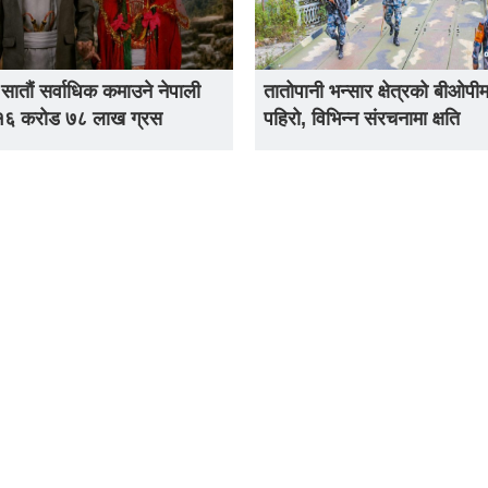
 सातौं सर्वाधिक कमाउने नेपाली
तातोपानी भन्सार क्षेत्रको बीओपीम
 १६ करोड ७८ लाख ग्रस
पहिरो, विभिन्न संरचनामा क्षति