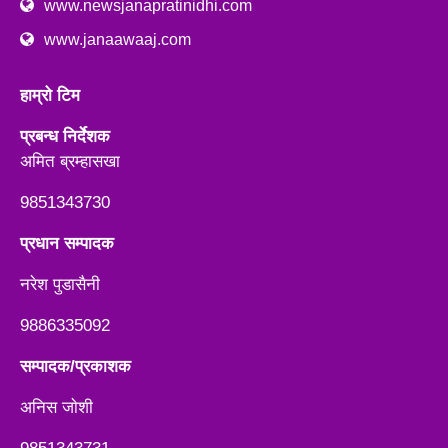
www.newsjanapratinidhi.com
www.janaawaaj.com
हाम्रो टिम
प्रबन्ध निर्देशक
अमित ब्रम्हासखा
9851343730
प्रधान सम्पादक
नरेश पुडासैनी
9886335092
सम्पादक/प्रकाशक
अनिस जाेशी