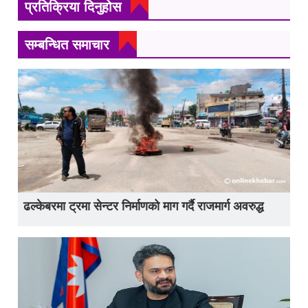
प्रतिक्रिया दिनुहोस
सम्बन्धित समाचार
ढल्केबरमा ट्रमा सेन्टर निर्माणको माग गर्दै राजमार्ग अवरुद्ध