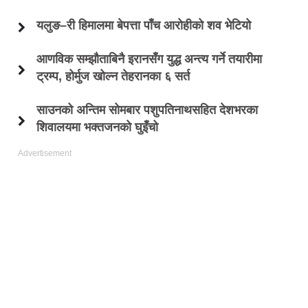
यलुङ–री हिमालमा बेपत्ता पाँच आरोहीको शव भेटियो
आणविक सम्झौताबिनै इरानसँग युद्ध अन्त्य गर्ने तयारीमा
ट्रम्प, होर्मुज खोल्न तेहरानका ६ सर्त
साउनको अन्तिम सोमबार पशुपतिनाथसहित देशभरका
शिवालयमा भक्तजनको घुइँचो