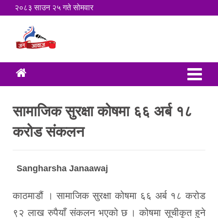
२०८३ साउन २५ गते सोमवार
सामाजिक सुरक्षा कोषमा ६६ अर्ब १८
करोड संकलन
Sangharsha Janaawaj
काठमाडौं । सामाजिक सुरक्षा कोषमा ६६ अर्ब १८ करोड
९२ लाख रुपैयाँ संकलन भएको छ । कोषमा सूचीकृत हुने