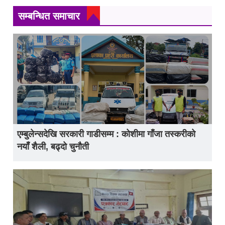
सम्बन्धित समाचार
एम्बुलेन्सदेखि सरकारी गाडीसम्म : कोशीमा गाँजा तस्करीको
नयाँ शैली, बढ्दो चुनौती