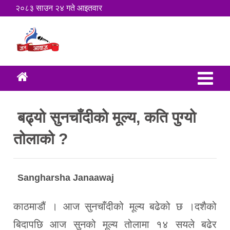
२०८३ साउन २४ गते आइतवार
बढ्यो सुनचाँदीको मूल्य, कति पुग्यो
तोलाको ?
Sangharsha Janaawaj
काठमाडौं । आज सुनचाँदीको मूल्य बढेको छ ।दशैको
बिदापछि आज सुनको मूल्य तोलामा १४ सयले बढेर