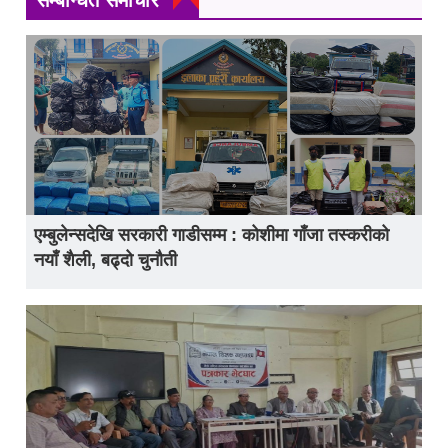
एम्बुलेन्सदेखि सरकारी गाडीसम्म : कोशीमा गाँजा तस्करीको
नयाँ शैली, बढ्दो चुनौती