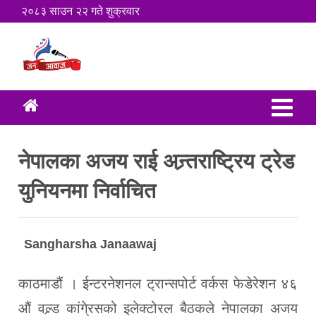
२०८३ साउन २२ गते शुक्रवार
नेपालका अजय राई अन्र्तराष्ट्रिय ट्रेड
युनियनमा निर्वाचित
Sangharsha Janaawaj
काठमाडौं । ईन्टरनेशनल ट्रान्सपोर्ट वर्कस फेडेरेशन ४६
औं वल्र्ड कांगे्रसको इलेक्टोरल बैठकले नेपालका अजय