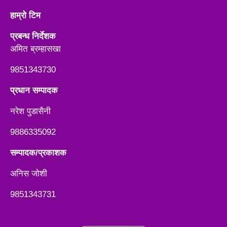
हाम्रो टिम
प्रबन्ध निर्देशक
अमित ब्रम्हासखा
9851343730
प्रधान सम्पादक
नरेश पुडासैनी
9886335092
सम्पादक/प्रकाशक
अनिस जाेशी
9851343731