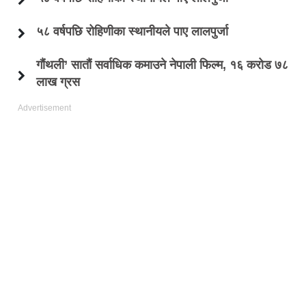
५८ वर्षपछि रोहिणीका स्थानीयले पाए लालपुर्जा
गौंथली’ सातौं सर्वाधिक कमाउने नेपाली फिल्म, १६ करोड ७८
लाख ग्रस