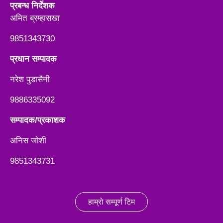
प्रबन्ध निर्देशक
अमित ब्रम्हासखा
9851343730
प्रधान सम्पादक
नरेश पुडासैनी
9886335092
सम्पादक/प्रकाशक
अनिस जाेशी
9851343731
हाम्रो सम्पूर्ण टिम