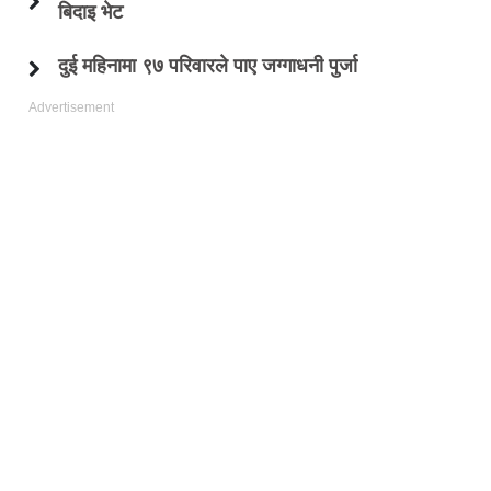
बिदाइ भेट
दुई महिनामा ९७ परिवारले पाए जग्गाधनी पुर्जा