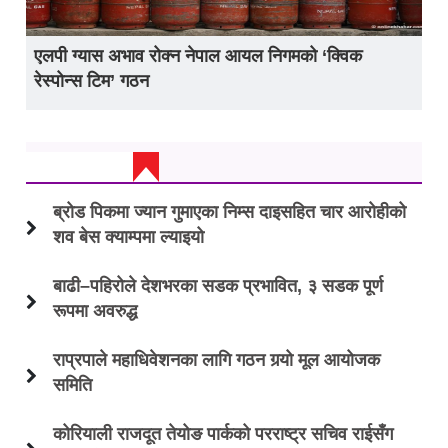
एलपी ग्यास अभाव रोक्न नेपाल आयल निगमको ‘क्विक
रेस्पोन्स टिम’ गठन
ताजा अप्डेट
ब्रोड पिकमा ज्यान गुमाएका निम्स दाइसहित चार आरोहीको
शव बेस क्याम्पमा ल्याइयो
बाढी–पहिरोले देशभरका सडक प्रभावित, ३ सडक पूर्ण
रूपमा अवरुद्ध
राप्रपाले महाधिवेशनका लागि गठन गर्‍यो मूल आयोजक
समिति
कोरियाली राजदूत तेयोङ पार्कको परराष्ट्र सचिव राईसँग