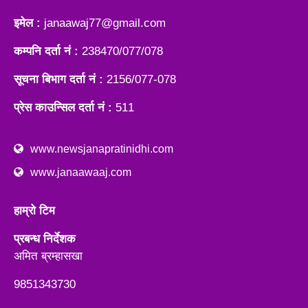
इमेल :
janaawaj77@gmail.com
कम्पनि दर्ता नं :
238470/077/078
सूचना बिभाग दर्ता नं :
2156/077-078
प्रेस काउन्सिल दर्ता नं :
511
www.newsjanapratinidhi.com
www.janaawaaj.com
हाम्रो टिम
प्रबन्ध निर्देशक
अमित ब्रम्हासखा
9851343730