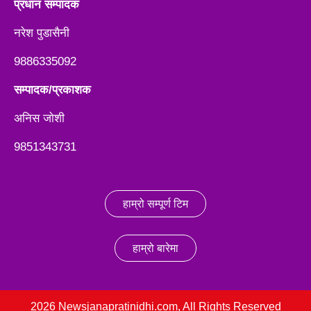
प्रधान सम्पादक
नरेश पुडासैनी
9886335092
सम्पादक/प्रकाशक
अनिस जाेशी
9851343731
हाम्रो सम्पूर्ण टिम
हाम्रो बारेमा
2026 Newsjanapratinidhi.com, All Rights Reserved