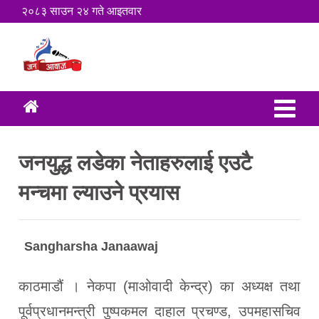
२०८३ साउन २४ गते आइतवार
जनयुद्ध लडेका नेताहरुलाई एउटै
मन्चमा ल्याउने प्रयास
Sangharsha Janaawaj
काठमाडौं । नेकपा (माओवादी केन्द्र) का अध्यक्ष तथा
पूर्वप्रधानमन्त्री पुष्पकमल दाहाल प्रचण्ड, उपमहासचिव