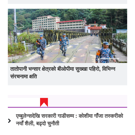
तातोपानी भन्सार क्षेत्रको बीओपीमा सुख्खा पहिरो, विभिन्न
संरचनामा क्षति
ताजा अप्डेट
एम्बुलेन्सदेखि सरकारी गाडीसम्म : कोशीमा गाँजा तस्करीको
नयाँ शैली, बढ्दो चुनौती