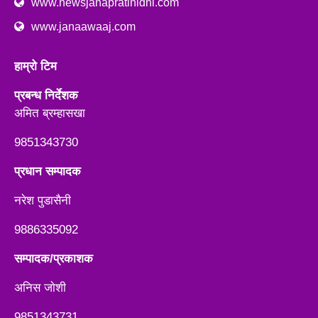
www.newsjanapratinidhi.com
www.janaawaaj.com
हाम्रो टिम
प्रबन्ध निर्देशक
अमित ब्रम्हासखा
9851343730
प्रधान सम्पादक
नरेश पुडासैनी
9886335092
सम्पादक/प्रकाशक
अनिस जाेशी
9851343731