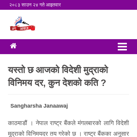
२०८३ साउन २४ गते आइतवार
यस्तो छ आजको विदेशी मुद्राको
विनिमय दर, कुन देशको कति ?
Sangharsha Janaawaj
काठमाडौं । नेपाल राष्ट्र बैंकले मंगलबारको लागि विदेशी
मुद्राको विनिमयदर तय गरेको छ । राष्ट्र बैंकका अनुसार