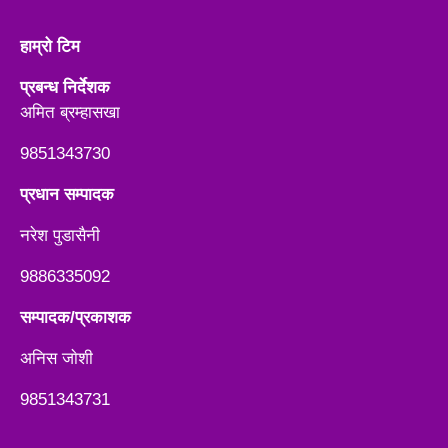
हाम्रो टिम
प्रबन्ध निर्देशक
अमित ब्रम्हासखा
9851343730
प्रधान सम्पादक
नरेश पुडासैनी
9886335092
सम्पादक/प्रकाशक
अनिस जाेशी
9851343731