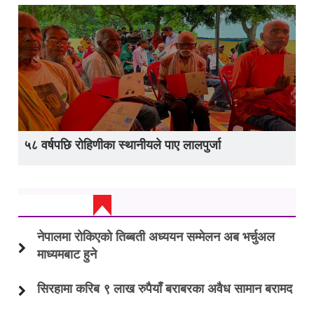
५८ वर्षपछि रोहिणीका स्थानीयले पाए लालपुर्जा
ताजा अप्डेट
नेपालमा रोकिएको तिब्बती अध्ययन सम्मेलन अब भर्चुअल
माध्यमबाट हुने
सिरहामा करिब ९ लाख रुपैयाँ बराबरका अवैध सामान बरामद