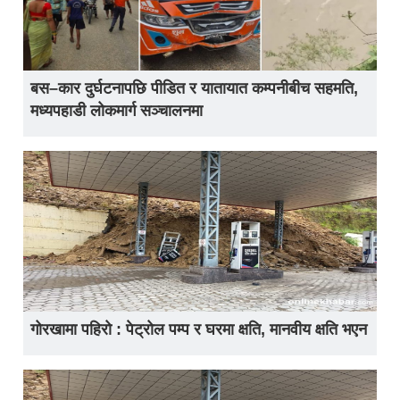
बस–कार दुर्घटनापछि पीडित र यातायात कम्पनीबीच सहमति,
मध्यपहाडी लोकमार्ग सञ्चालनमा
गोरखामा पहिरो : पेट्रोल पम्प र घरमा क्षति, मानवीय क्षति भएन