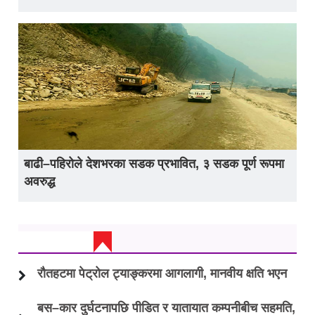
बाढी–पहिरोले देशभरका सडक प्रभावित, ३ सडक पूर्ण रूपमा
अवरुद्ध
ताजा अप्डेट
रौतहटमा पेट्रोल ट्याङ्करमा आगलागी, मानवीय क्षति भएन
बस–कार दुर्घटनापछि पीडित र यातायात कम्पनीबीच सहमति,