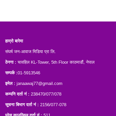
हाम्रो बारेमा
संघर्ष जन-आवाज मिडिया प्रा लि.
ठेनगा :
चावहिल KL-Tower, 5th Floor काठमाडौं, नेपाल
सम्पर्क :
01-5913546
इमेल :
janaawaj77@gmail.com
कम्पनि दर्ता नं :
238470/077/078
सूचना बिभाग दर्ता नं :
2156/077-078
प्रेस काउन्सिल दर्ता नं :
511