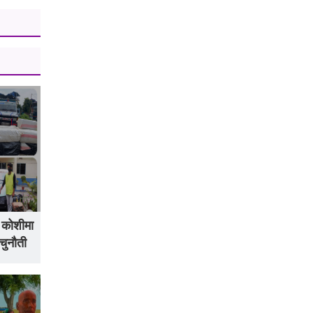
: कोशीमा
चुनौती