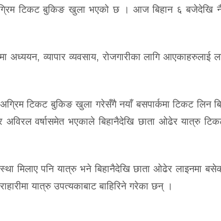
अग्रिम टिकट बुकिङ खुला भएको छ । आज बिहान ६ बजेदेखि नै
ौंमा अध्ययन, व्यापार व्यवसाय, रोजगारीका लागि आएकाहरुलाई लक
ग्रिम टिकट बुकिङ खुला गरेसँगै नयाँ बसपार्कमा टिकट लिन बि
 अविरल वर्षासमेत भएकाले बिहानैदेखि छाता ओढेर यात्रु टि
था मिलाए पनि यात्रु भने बिहानैदेखि छाता ओढेर लाइनमा बसेक
ाहारीमा यात्रु उपत्यकाबाट बाहिरिने गरेका छन् ।