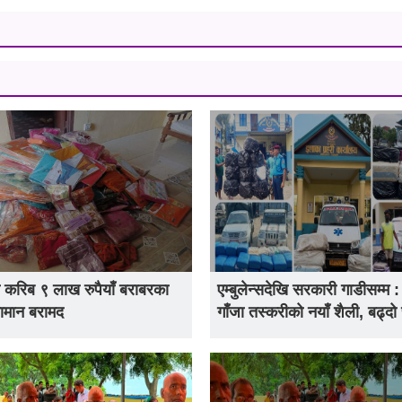
 करिब ९ लाख रुपैयाँ बराबरका
एम्बुलेन्सदेखि सरकारी गाडीसम्म 
ामान बरामद
गाँजा तस्करीको नयाँ शैली, बढ्दो 