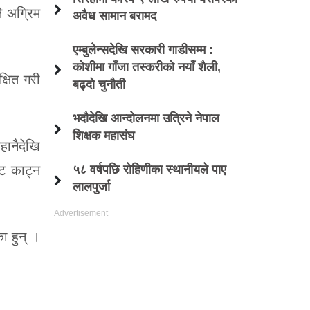
 अग्रिम
अवैध सामान बरामद
एम्बुलेन्सदेखि सरकारी गाडीसम्म :
कोशीमा गाँजा तस्करीको नयाँ शैली,
्षित गरी
बढ्दो चुनौती
भदौदेखि आन्दोलनमा उत्रिने नेपाल
शिक्षक महासंघ
हानैदेखि
कट काट्न
५८ वर्षपछि रोहिणीका स्थानीयले पाए
लालपुर्जा
ा हुन् ।