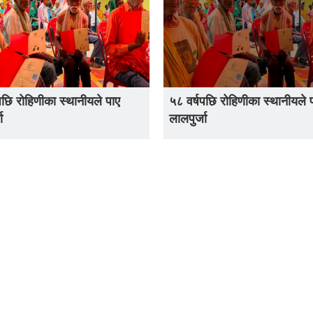
पछि रोहिणीका स्थानीयले पाए
५८ वर्षपछि रोहिणीका स्थानीयले 
ा
लालपुर्जा