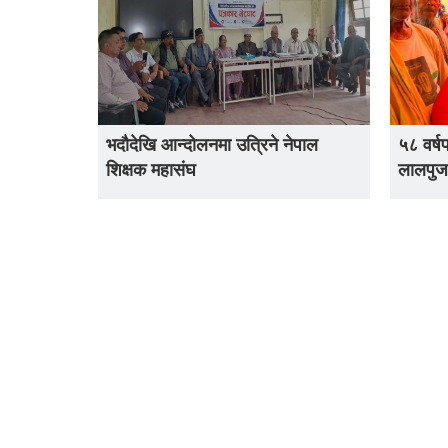
भदौदेखि आन्दोलनमा उत्रिने नेपाल
५८ वर्ष
शिक्षक महासंघ
लालपुर्ज