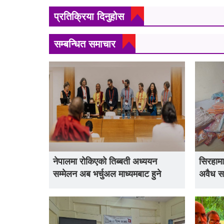
प्रतिक्रिया दिनुहोस
सम्बन्धित समाचार
नेपालमा रोकिएको तिब्बती अध्ययन
सिरहामा
सम्मेलन अब भर्चुअल माध्यमबाट हुने
अवैध स