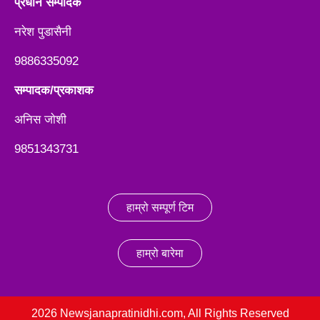
प्रधान सम्पादक
नरेश पुडासैनी
9886335092
सम्पादक/प्रकाशक
अनिस जाेशी
9851343731
हाम्रो सम्पूर्ण टिम
हाम्रो बारेमा
2026 Newsjanapratinidhi.com, All Rights Reserved