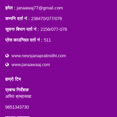
इमेल :
janaawaj77@gmail.com
कम्पनि दर्ता नं :
238470/077/078
सूचना बिभाग दर्ता नं :
2156/077-078
प्रेस काउन्सिल दर्ता नं :
511
www.newsjanapratinidhi.com
www.janaawaaj.com
हाम्रो टिम
प्रबन्ध निर्देशक
अमित ब्रम्हासखा
9851343730