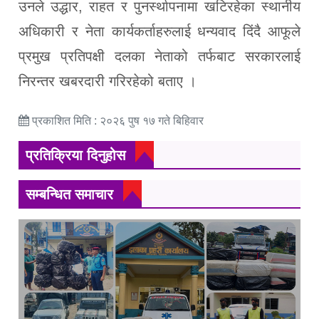
उनले उद्धार, राहत र पुनर्स्थापनामा खटिरहेका स्थानीय
अधिकारी र नेता कार्यकर्ताहरुलाई धन्यवाद दिंदै आफूले
प्रमुख प्रतिपक्षी दलका नेताको तर्फबाट सरकारलाई
निरन्तर खबरदारी गरिरहेको बताए ।
प्रकाशित मिति : २०२६ पुष १७ गते बिहिवार
प्रतिक्रिया दिनुहोस
सम्बन्धित समाचार