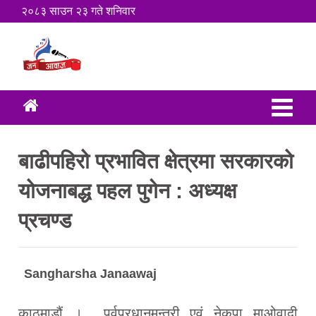
२०८३ साउन २३ गते शनिवार
बाढीपहिरो प्रभावित क्षेत्रमा सरकारको
योजनाबद्ध पहल पुगेन : अध्यक्ष
प्रचण्ड
Sangharsha Janaawaj
काठमाडौं । पूर्वप्रधानमन्त्री एवं नेकपा माओवादी