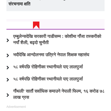
संरचनामा क्षति
ताजा अप्डेट
एम्बुलेन्सदेखि सरकारी गाडीसम्म : कोशीमा गाँजा तस्करीको
नयाँ शैली, बढ्दो चुनौती
भदौदेखि आन्दोलनमा उत्रिने नेपाल शिक्षक महासंघ
५८ वर्षपछि रोहिणीका स्थानीयले पाए लालपुर्जा
५८ वर्षपछि रोहिणीका स्थानीयले पाए लालपुर्जा
गौंथली’ सातौं सर्वाधिक कमाउने नेपाली फिल्म, १६ करोड ७८
लाख ग्रस