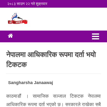
२०८३ साउन २२ गते शुक्रवार
नेपालमा आधिकारिक रूपमा दर्ता भयो
टिकटक
Sangharsha Janaawaj
काठमाडौं । सामाजिक सञ्जाल टिकटक नेपालमा
आधिकारिक रूपमा दर्ता भएको छ। सरकारले राखेका सबै