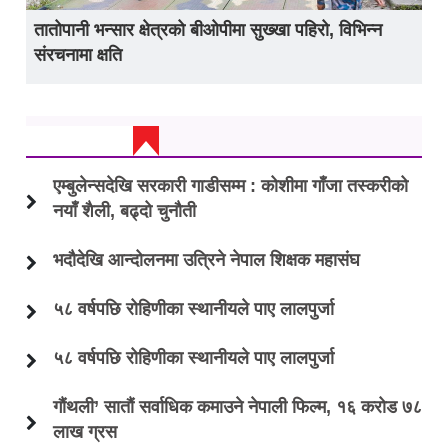
तातोपानी भन्सार क्षेत्रको बीओपीमा सुख्खा पहिरो, विभिन्न
संरचनामा क्षति
ताजा अप्डेट
एम्बुलेन्सदेखि सरकारी गाडीसम्म : कोशीमा गाँजा तस्करीको
नयाँ शैली, बढ्दो चुनौती
भदौदेखि आन्दोलनमा उत्रिने नेपाल शिक्षक महासंघ
५८ वर्षपछि रोहिणीका स्थानीयले पाए लालपुर्जा
५८ वर्षपछि रोहिणीका स्थानीयले पाए लालपुर्जा
गौंथली’ सातौं सर्वाधिक कमाउने नेपाली फिल्म, १६ करोड ७८
लाख ग्रस