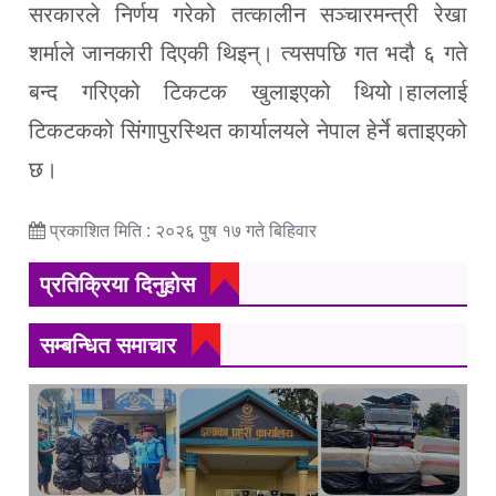
सरकारले निर्णय गरेको तत्कालीन सञ्चारमन्त्री रेखा
शर्माले जानकारी दिएकी थिइन्। त्यसपछि गत भदौ ६ गते
बन्द गरिएको टिकटक खुलाइएको थियो।हाललाई
टिकटकको सिंगापुरस्थित कार्यालयले नेपाल हेर्ने बताइएको
छ।
प्रकाशित मिति : २०२६ पुष १७ गते बिहिवार
प्रतिक्रिया दिनुहोस
सम्बन्धित समाचार