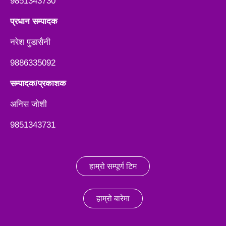
9851343730
प्रधान सम्पादक
नरेश पुडासैनी
9886335092
सम्पादक/प्रकाशक
अनिस जाेशी
9851343731
हाम्रो सम्पूर्ण टिम
हाम्रो बारेमा