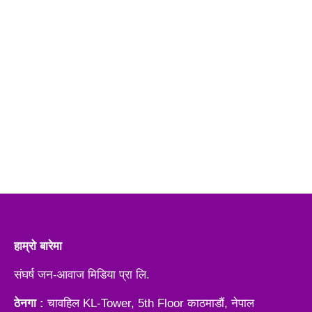
हाम्रो बारेमा
संघर्ष जन-आवाज मिडिया प्रा लि.
ठेनगा :
चावहिल KL-Tower, 5th Floor काठमाडौं, नेपाल