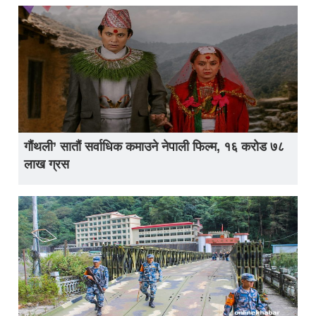
गौंथली’ सातौं सर्वाधिक कमाउने नेपाली फिल्म, १६ करोड ७८
लाख ग्रस