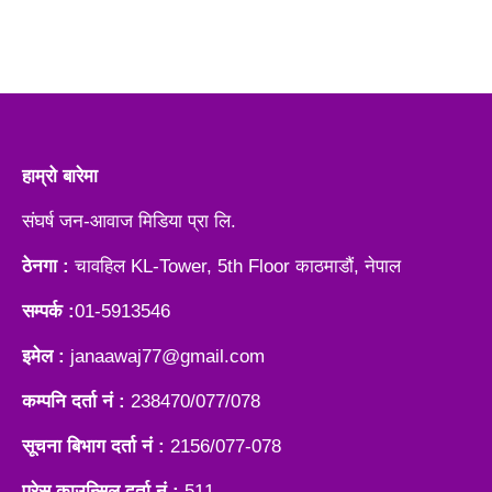
हाम्रो बारेमा
संघर्ष जन-आवाज मिडिया प्रा लि.
ठेनगा :
चावहिल KL-Tower, 5th Floor काठमाडौं, नेपाल
सम्पर्क :
01-5913546
इमेल :
janaawaj77@gmail.com
कम्पनि दर्ता नं :
238470/077/078
सूचना बिभाग दर्ता नं :
2156/077-078
प्रेस काउन्सिल दर्ता नं :
511