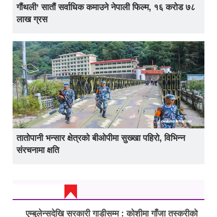
गौंथली’ सातौं सर्वाधिक कमाउने नेपाली फिल्म, १६ करोड ७८
लाख ग्रस
तातोपानी भन्सार क्षेत्रको बीओपीमा सुख्खा पहिरो, विभिन्न
संरचनामा क्षति
ताजा अप्डेट
एम्बुलेन्सदेखि सरकारी गाडीसम्म : कोशीमा गाँजा तस्करीको