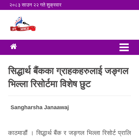
२०८३ साउन २२ गते शुक्रवार
सिद्धार्थ बैंकका ग्राहकहरुलाई जङ्गल
भिल्ला रिसोर्टमा विशेष छुट
Sangharsha Janaawaj
काठमाडौं । सिद्धार्थ बैंक र जङ्गल भिल्ला रिसोर्ट प्रालि