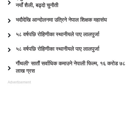
नयाँ शैली, बढ्दो चुनौती
भदौदेखि आन्दोलनमा उत्रिने नेपाल शिक्षक महासंघ
५८ वर्षपछि रोहिणीका स्थानीयले पाए लालपुर्जा
५८ वर्षपछि रोहिणीका स्थानीयले पाए लालपुर्जा
गौंथली’ सातौं सर्वाधिक कमाउने नेपाली फिल्म, १६ करोड ७८
लाख ग्रस