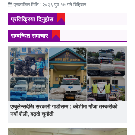
प्रकाशित मिति : २०२६ पुष १७ गते बिहिवार
प्रतिक्रिया दिनुहोस
सम्बन्धित समाचार
एम्बुलेन्सदेखि सरकारी गाडीसम्म : कोशीमा गाँजा तस्करीको
नयाँ शैली, बढ्दो चुनौती