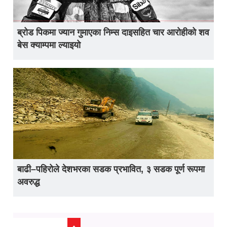
ब्रोड पिकमा ज्यान गुमाएका निम्स दाइसहित चार आरोहीको शव
बेस क्याम्पमा ल्याइयो
बाढी–पहिरोले देशभरका सडक प्रभावित, ३ सडक पूर्ण रूपमा
अवरुद्ध
ताजा अप्डेट