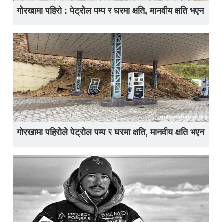
गोरखामा पहिरो : पेट्रोल पम्प र घरमा क्षति, मानवीय क्षति भएन
गोरखामा पहिरोले पेट्रोल पम्प र घरमा क्षति, मानवीय क्षति भएन