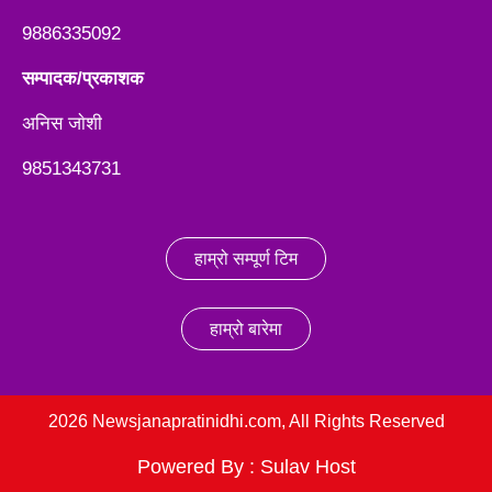
9886335092
सम्पादक/प्रकाशक
अनिस जाेशी
9851343731
हाम्रो सम्पूर्ण टिम
हाम्रो बारेमा
2026 Newsjanapratinidhi.com, All Rights Reserved
Powered By :
Sulav Host