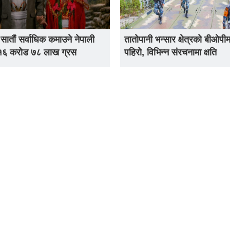
 सातौं सर्वाधिक कमाउने नेपाली
तातोपानी भन्सार क्षेत्रको बीओपीम
 १६ करोड ७८ लाख ग्रस
पहिरो, विभिन्न संरचनामा क्षति