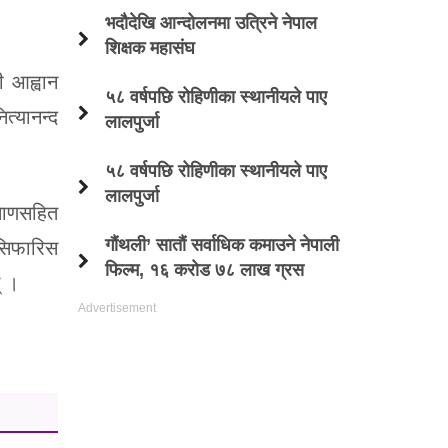
भदौदेखि आन्दोलनमा उत्रिने नेपाल
शिक्षक महासंघ
ी आह्वान
५८ वर्षपछि रोहिणीका स्थानीयले पाए
त्यानन्द
लालपुर्जा
५८ वर्षपछि रोहिणीका स्थानीयले पाए
लालपुर्जा
रमाणसहित
गौंथली’ सातौं सर्वाधिक कमाउने नेपाली
।सिफारिस
फिल्म, १६ करोड ७८ लाख ग्रस
् ।