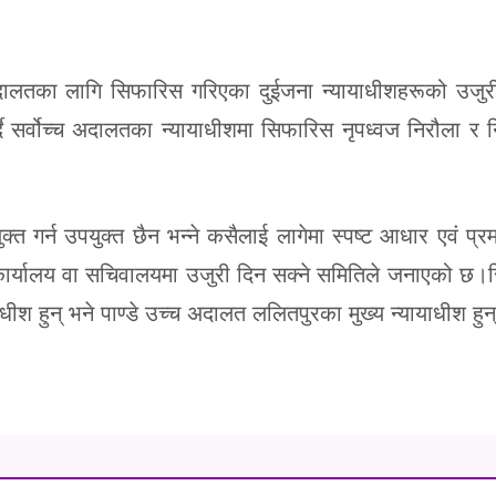
 अदालतका लागि सिफारिस गरिएका दुईजना न्यायाधीशहरूको उजुर
ै सर्वोच्च अदालतका न्यायाधीशमा सिफारिस नृपध्वज निरौला र नि
क्त गर्न उपयुक्त छैन भन्ने कसैलाई लागेमा स्पष्ट आधार एवं प्
कार्यालय वा सचिवालयमा उजुरी दिन सक्ने समितिले जनाएको छ
ीश हुन् भने पाण्डे उच्च अदालत ललितपुरका मुख्य न्यायाधीश हुन