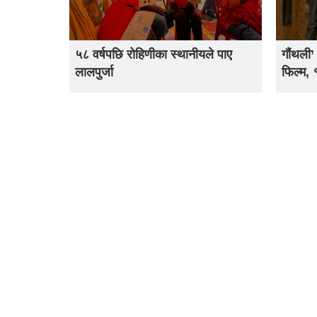
५८ वर्षपछि रोहिणीका स्थानीयले पाए
गौंथली’
लालपुर्जा
फिल्म,