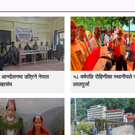
 आन्दोलनमा उत्रिने नेपाल
५८ वर्षपछि रोहिणीका स्थानीयले 
महासंघ
लालपुर्जा