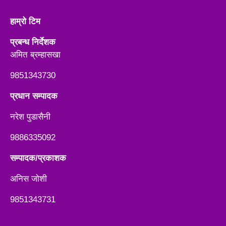
हाम्रो टिम
प्रबन्ध निर्देशक
अमित ब्रम्हासखा
9851343730
प्रधान सम्पादक
नरेश पुडासैनी
9886335092
सम्पादक/प्रकाशक
अनिस जाेशी
9851343731