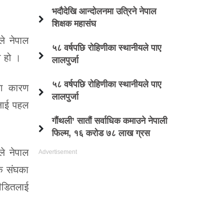
भदौदेखि आन्दोलनमा उत्रिने नेपाल
शिक्षक महासंघ
ले नेपाल
५८ वर्षपछि रोहिणीका स्थानीयले पाए
ो हो ।
लालपुर्जा
५८ वर्षपछि रोहिणीका स्थानीयले पाए
िका कारण
लालपुर्जा
नलाई पहल
गौंथली’ सातौं सर्वाधिक कमाउने नेपाली
फिल्म, १६ करोड ७८ लाख ग्रस
ले नेपाल
सक संघका
पीडितलाई