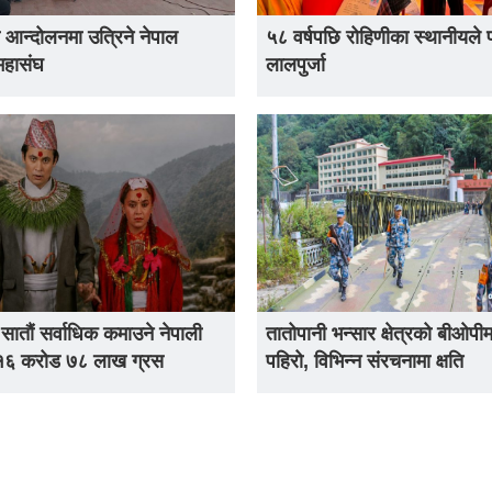
 आन्दोलनमा उत्रिने नेपाल
५८ वर्षपछि रोहिणीका स्थानीयले 
महासंघ
लालपुर्जा
 सातौं सर्वाधिक कमाउने नेपाली
तातोपानी भन्सार क्षेत्रको बीओपीम
 १६ करोड ७८ लाख ग्रस
पहिरो, विभिन्न संरचनामा क्षति