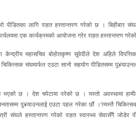
िरो पीडितका लागि राहत हस्तान्तरण गरेको छ । बिहीबार संघ
कार्यलयमा एक कार्यक्रमको आयोजना गरेर राहत हस्तान्तरण गरेक
 केन्द्रीय महासचिव बोहोतकृष्ण सुवेदीले देश अहिले विपत्त
ुले चिकित्सक संघमार्फत एउटा सानो सहयोग पीडितसम्म पु¥याउ
क्षत भएको छ । देश चपेटामा परेको छ । यस्तो अवस्थामा हामी
नतासम्म पु¥याउनलाई एउटा पहल गरेका छौं ।’त्यस्तै चिकित्
त्री संघले हस्तान्तरण गरेको राहत स्वास्थ्य सेवासँगै जोडेर 