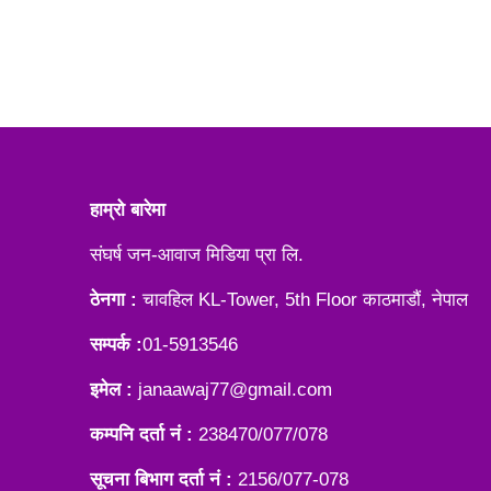
हाम्रो बारेमा
संघर्ष जन-आवाज मिडिया प्रा लि.
ठेनगा :
चावहिल KL-Tower, 5th Floor काठमाडौं, नेपाल
सम्पर्क :
01-5913546
इमेल :
janaawaj77@gmail.com
कम्पनि दर्ता नं :
238470/077/078
सूचना बिभाग दर्ता नं :
2156/077-078