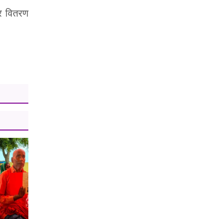
ेर वितरण