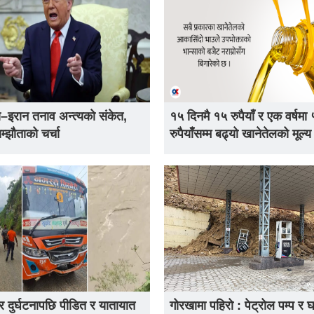
–इरान तनाव अन्त्यको संकेत,
१५ दिनमै १५ रुपैयाँ र एक वर्षमा
सम्झौताको चर्चा
रुपैयाँसम्म बढ्यो खानेतेलको मूल्य
 दुर्घटनापछि पीडित र यातायात
गोरखामा पहिरो : पेट्रोल पम्प र 