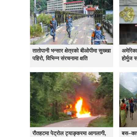
तातोपानी भन्सार क्षेत्रको बीओपीमा सुख्खा
अमेरिका
पहिरो, विभिन्न संरचनामा क्षति
होर्मुज 
रौतहटमा पेट्रोल ट्याङ्करमा आगलागी,
बस–कार