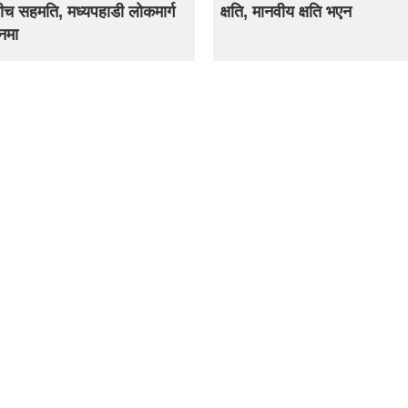
ीच सहमति, मध्यपहाडी लोकमार्ग
क्षति, मानवीय क्षति भएन
नमा