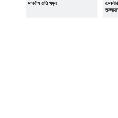
मानवीय क्षति भएन
कम्पनीब
सञ्चाल