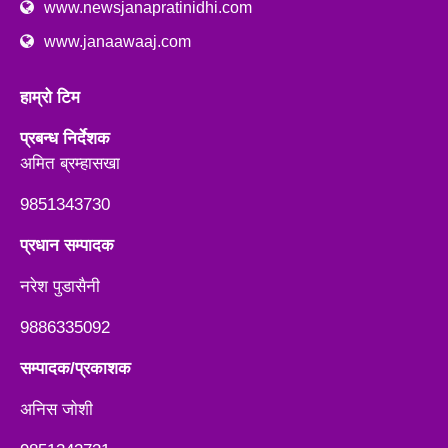
www.newsjanapratinidhi.com
www.janaawaaj.com
हाम्रो टिम
प्रबन्ध निर्देशक
अमित ब्रम्हासखा
9851343730
प्रधान सम्पादक
नरेश पुडासैनी
9886335092
सम्पादक/प्रकाशक
अनिस जाेशी