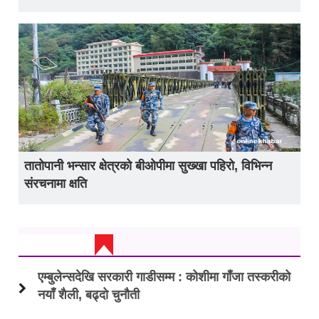
तातोपानी भन्सार क्षेत्रको बीओपीमा सुख्खा पहिरो, विभिन्न
संरचनामा क्षति
ताजा अप्डेट
एम्बुलेन्सदेखि सरकारी गाडीसम्म : कोशीमा गाँजा तस्करीको
नयाँ शैली, बढ्दो चुनौती