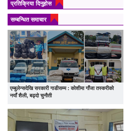
प्रतिक्रिया दिनुहोस
सम्बन्धित समाचार
एम्बुलेन्सदेखि सरकारी गाडीसम्म : कोशीमा गाँजा तस्करीको
नयाँ शैली, बढ्दो चुनौती