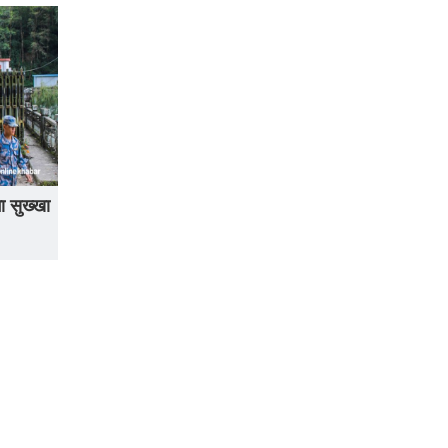
ा सुख्खा