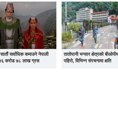
 सातौं सर्वाधिक कमाउने नेपाली
तातोपानी भन्सार क्षेत्रको बीओपीम
 १६ करोड ७८ लाख ग्रस
पहिरो, विभिन्न संरचनामा क्षति