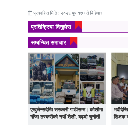
प्रकाशित मिति : २०२६ पुष १७ गते बिहिवार
प्रतिक्रिया दिनुहोस
सम्बन्धित समाचार
एम्बुलेन्सदेखि सरकारी गाडीसम्म : कोशीमा
भदौदेखि
गाँजा तस्करीको नयाँ शैली, बढ्दो चुनौती
शिक्षक 