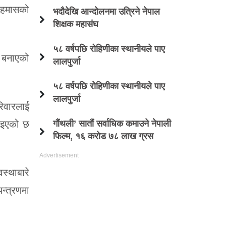
 हमासको
भदौदेखि आन्दोलनमा उत्रिने नेपाल
शिक्षक महासंघ
५८ वर्षपछि रोहिणीका स्थानीयले पाए
 बनाएको
लालपुर्जा
५८ वर्षपछि रोहिणीका स्थानीयले पाए
लालपुर्जा
िवारलाई
ताइएको छ
गौंथली’ सातौं सर्वाधिक कमाउने नेपाली
फिल्म, १६ करोड ७८ लाख ग्रस
स्थाबारे
न्त्रणमा