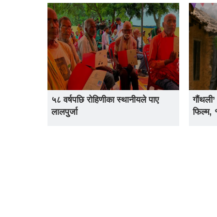
५८ वर्षपछि रोहिणीका स्थानीयले पाए
गौंथली’
लालपुर्जा
फिल्म,