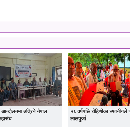
 आन्दोलनमा उत्रिने नेपाल
५८ वर्षपछि रोहिणीका स्थानीयले 
महासंघ
लालपुर्जा