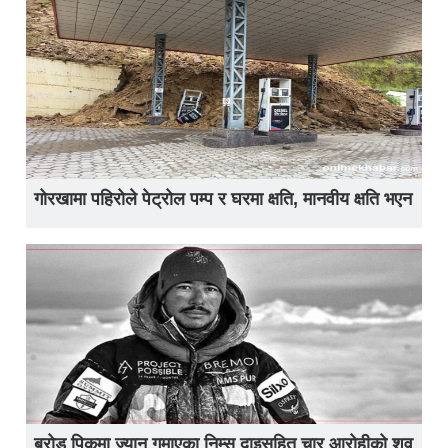
गोरखामा पहिरोले पेट्रोल पम्प र घरमा क्षति, मानवीय क्षति भएन
ब्रोड पिकमा ज्यान गुमाएका निम्स दाइसहित चार आरोहीको शव