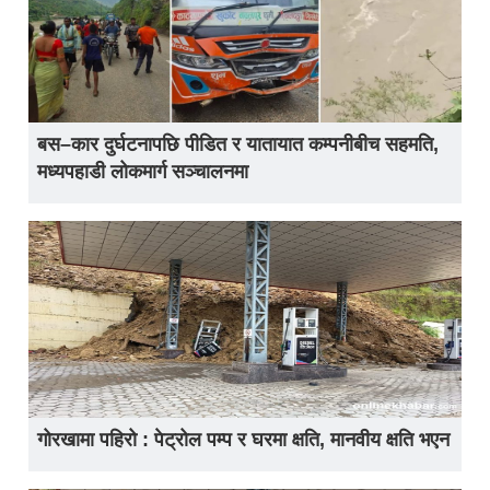
बस–कार दुर्घटनापछि पीडित र यातायात कम्पनीबीच सहमति,
मध्यपहाडी लोकमार्ग सञ्चालनमा
गोरखामा पहिरो : पेट्रोल पम्प र घरमा क्षति, मानवीय क्षति भएन