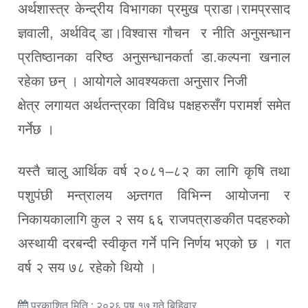
अर्थशास्त्र केन्द्रीय विभागका प्रमुख प्राडा।रामप्रसाद
ज्ञवाली, अर्थविद् डा।विश्वास गौचन र नीति अनुसन्धान
प्रतिष्ठानका वरिष्ठ अनुसन्धानकर्ता डा.कल्पना खनाल
रहेका छन् । आयोगले आवश्यकता अनुसार निजी
क्षेत्र लगायत अर्थतन्त्रका विविध पक्षहरुसँग परामर्श समेत
गर्नेछ ।
यस्तै चालु आर्थिक वर्ष २०८१–८२ का लागि कृषि तथा
पशुपंछी मन्त्रालय अन्र्तगत विभिन्न आयोजना र
निकायकालागि कुल २ सय ६६ राजपत्राङकीत पदहरुको
अस्थायी दरबन्दी स्वीकृत गर्ने पनि निर्णय भएको छ । गत
वर्ष २ सय ७८ रहेको थियो ।
प्रकाशित मिति : २०२६ पुष १७ गते बिहिवार