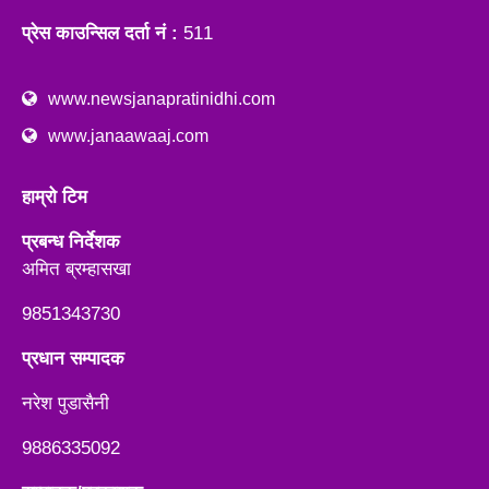
प्रेस काउन्सिल दर्ता नं :
511
www.newsjanapratinidhi.com
www.janaawaaj.com
हाम्रो टिम
प्रबन्ध निर्देशक
अमित ब्रम्हासखा
9851343730
प्रधान सम्पादक
नरेश पुडासैनी
9886335092