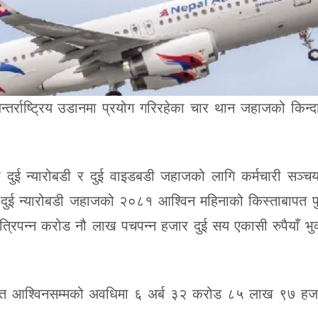
न्तर्राष्ट्रिय उडानमा प्रयोग गरिरहेका चार थान जहाजको किन्
का दुई न्यारोबडी र दुई वाइडबडी जहाजको लागि कर्मचारी सञ्
दुई न्यारोबडी जहाजको २०८१ आश्विन महिनाको किस्ताबापत पु
िपन्न करोड नौ लाख पचपन्न हजार दुई सय एकासी रुपैयाँ भुक
ालेपश्चात आश्विनसम्मको अवधिमा ६ अर्ब ३२ करोड ८५ लाख ९७ 