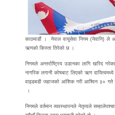
काठमाडौं । नेपाल वायुसेवा निगम (नेवानि) ले अ
ऋणको किस्ता तिरेको छ ।
निगमले अन्तर्राष्ट्रिय उडानका लागि खरिद गरे
नागरिक लगानी कोषबाट लिएको ऋण दायित्वमध्ये 
वाइडबडी जहाजको आंशिक गरी आश्विन ३० गते त्र
।
निगमले वर्तमान व्यवस्थापनले नेतृत्वले सम्ह