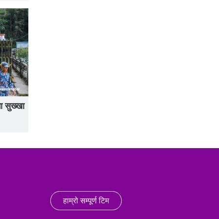
ा सुख्खा
हाम्रो सम्पूर्ण टिम