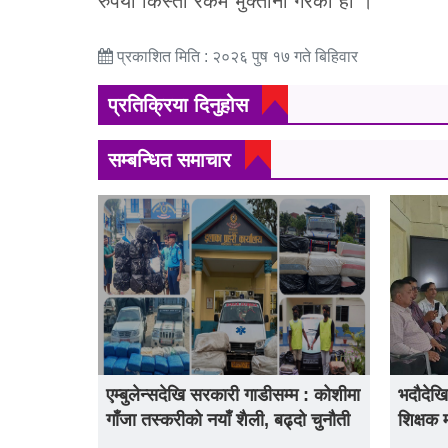
रुपैयाँ किस्ता रकम भुक्तानी गरेको हो ।
प्रकाशित मिति : २०२६ पुष १७ गते बिहिवार
प्रतिक्रिया दिनुहोस
सम्बन्धित समाचार
एम्बुलेन्सदेखि सरकारी गाडीसम्म : कोशीमा
भदौदेखि
गाँजा तस्करीको नयाँ शैली, बढ्दो चुनौती
शिक्षक 