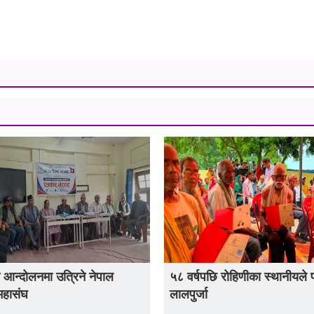
 आन्दोलनमा उत्रिने नेपाल
५८ वर्षपछि रोहिणीका स्थानीयले 
महासंघ
लालपुर्जा