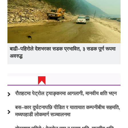
बाढी–पहिरोले देशभरका सडक प्रभावित, ३ सडक पूर्ण रूपमा
अवरुद्ध
ताजा अप्डेट
रौतहटमा पेट्रोल ट्याङ्करमा आगलागी, मानवीय क्षति भएन
बस–कार दुर्घटनापछि पीडित र यातायात कम्पनीबीच सहमति,
मध्यपहाडी लोकमार्ग सञ्चालनमा