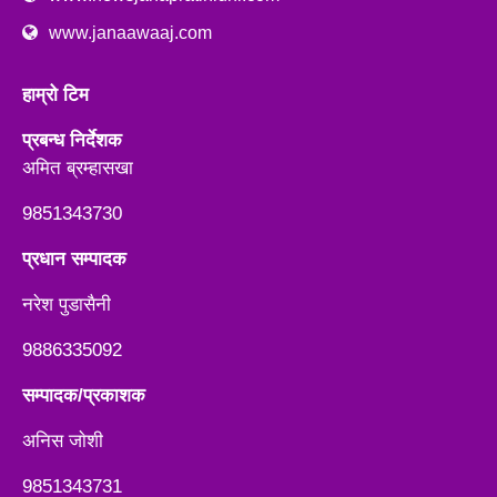
www.janaawaaj.com
हाम्रो टिम
प्रबन्ध निर्देशक
अमित ब्रम्हासखा
9851343730
प्रधान सम्पादक
नरेश पुडासैनी
9886335092
सम्पादक/प्रकाशक
अनिस जाेशी
9851343731