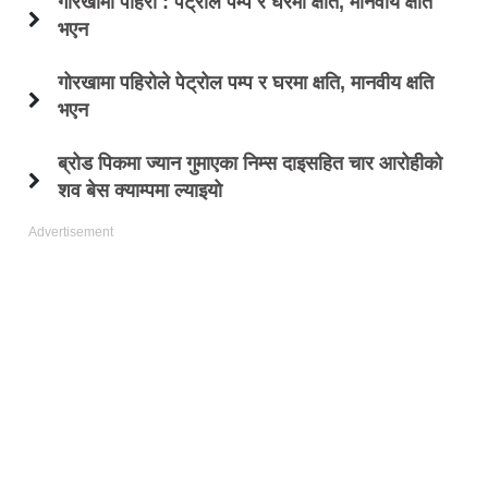
गोरखामा पहिरो : पेट्रोल पम्प र घरमा क्षति, मानवीय क्षति
भएन
गोरखामा पहिरोले पेट्रोल पम्प र घरमा क्षति, मानवीय क्षति
भएन
ब्रोड पिकमा ज्यान गुमाएका निम्स दाइसहित चार आरोहीको
शव बेस क्याम्पमा ल्याइयो