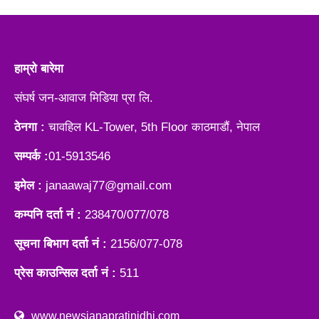
हाम्रो बारेमा
संघर्ष जन-आवाज मिडिया प्रा लि.
ठेनगा :
चावहिल KL-Tower, 5th Floor काठमाडौं, नेपाल
सम्पर्क :
01-5913546
इमेल :
janaawaj77@gmail.com
कम्पनि दर्ता नं :
238470/077/078
सूचना बिभाग दर्ता नं :
2156/077-078
प्रेस काउन्सिल दर्ता नं :
511
www.newsjanapratinidhi.com