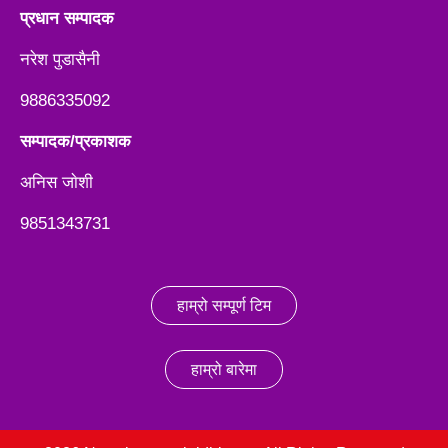
प्रधान सम्पादक
नरेश पुडासैनी
9886335092
सम्पादक/प्रकाशक
अनिस जाेशी
9851343731
हाम्रो सम्पूर्ण टिम
हाम्रो बारेमा