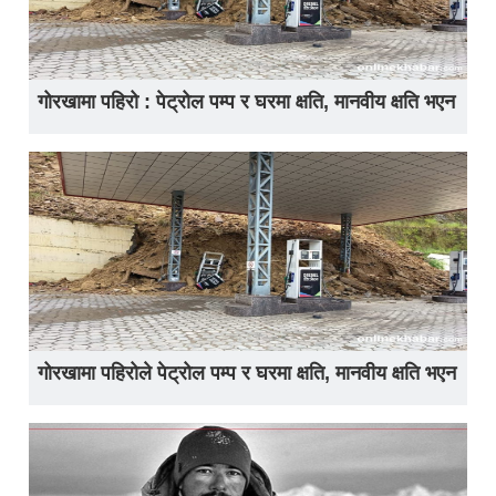
गोरखामा पहिरो : पेट्रोल पम्प र घरमा क्षति, मानवीय क्षति भएन
गोरखामा पहिरोले पेट्रोल पम्प र घरमा क्षति, मानवीय क्षति भएन