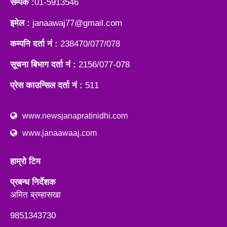
सम्पर्क :
01-5913546
इमेल :
janaawaj77@gmail.com
कम्पनि दर्ता नं :
238470/077/078
सूचना बिभाग दर्ता नं :
2156/077-078
प्रेस काउन्सिल दर्ता नं :
511
www.newsjanapratinidhi.com
www.janaawaaj.com
हाम्रो टिम
प्रबन्ध निर्देशक
अमित ब्रम्हासखा
9851343730