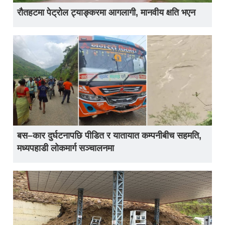
रौतहटमा पेट्रोल ट्याङ्करमा आगलागी, मानवीय क्षति भएन
बस–कार दुर्घटनापछि पीडित र यातायात कम्पनीबीच सहमति,
मध्यपहाडी लोकमार्ग सञ्चालनमा