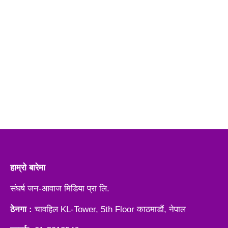
हाम्रो बारेमा
संघर्ष जन-आवाज मिडिया प्रा लि.
ठेनगा :
चावहिल KL-Tower, 5th Floor काठमाडौं, नेपाल