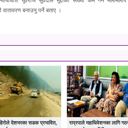
न्यायाधीश युवराज सुवेदीले मुद्दाको संख्या कम गर्न मेलमिलाप 
 वातावरण बनाउनु पर्ने बताए ।
हिरोले देशभरका सडक प्रभावित,
राप्रपाले महाधिवेशनका लागि गठन 