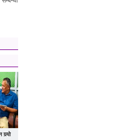
सम्बन्धी
गर्‍यो