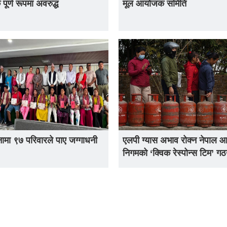
ूर्ण रूपमा अवरुद्ध
मूल आयोजक समिति
नामा ९७ परिवारले पाए जग्गाधनी
एलपी ग्यास अभाव रोक्न नेपाल
निगमको ‘क्विक रेस्पोन्स टिम’ ग