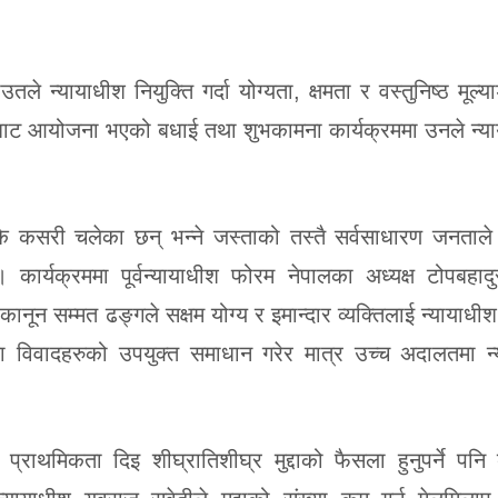
े न्यायाधीश नियुक्ति गर्दा योग्यता, क्षमता र वस्तुनिष्ठ मूल्
रमबाट आयोजना भएको बधाई तथा शुभकामना कार्यक्रममा उनले न्
 कसरी चलेका छन् भन्ने जस्ताको तस्तै सर्वसाधारण जनताले ब
। कार्यक्रममा पूर्वन्यायाधीश फोरम नेपालका अध्यक्ष टोपबहादु
 कानून सम्मत ढङ्गले सक्षम योग्य र इमान्दार व्यक्तिलाई न्यायाधीश
भएका विवादहरुको उपयुक्त समाधान गरेर मात्र उच्च अदालतमा न
ई प्राथमिकता दिइ शीघ्रातिशीघ्र मुद्दाको फैसला हुनुपर्ने पन