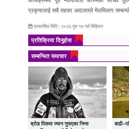
कार्यक्रममा पूर्व न्यायाधीश फोरमका सचिव पूर्व
प्रकृयालाई सबै तहका अदालतले मेलमिलाप सम्बन्धी
प्रकाशित मिति : २०२६ पुष १७ गते बिहिवार
प्रतिक्रिया दिनुहोस
सम्बन्धित समाचार
ब्रोड पिकमा ज्यान गुमाएका निम्स
बाढी–प