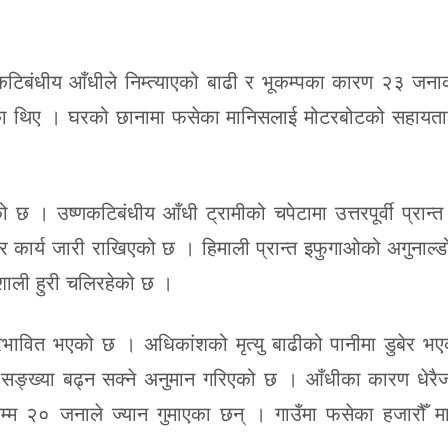
ष्णकटिबंधीय आँधीले निम्त्याएको बाढी र भूकम्पका कारण २३ जना
 थिए । घरको छानामा फसेका मानिसलाई मोटरबोटको सहायताले
ो छ । उष्णकटिबंधीय आँधी ट्रामीको चपेटामा उत्तरपूर्वी प्रान
र कार्य जारी राखिएको छ । हिमाली प्रान्त इफुगाओको अगुनाल्
ाली हुरी चलिरहेको छ ।
प्रभावित भएको छ । अधिकांशको मृत्यु बाढीको पानीमा डुबेर 
्ख्या बढ्न सक्ने अनुमान गरिएको छ । आँधीका कारण धेरैजसो
ेसम्म २० जनाले ज्यान गुमाएका छन् । गाउँमा फसेका हजारौँ 