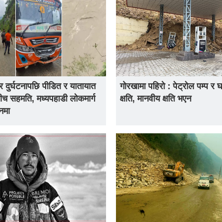
 दुर्घटनापछि पीडित र यातायात
गोरखामा पहिरो : पेट्रोल पम्प र 
ीच सहमति, मध्यपहाडी लोकमार्ग
क्षति, मानवीय क्षति भएन
नमा