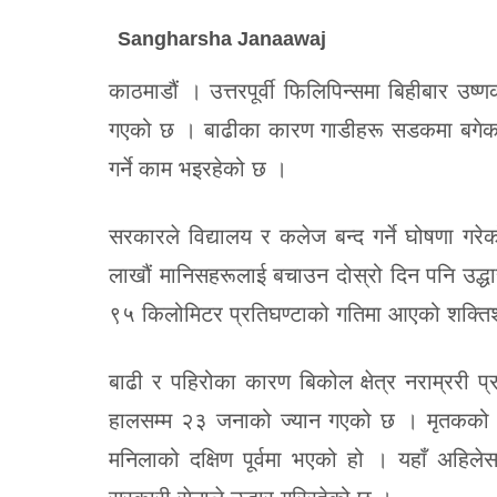
Sangharsha Janaawaj
काठमाडौं । उत्तरपूर्वी फिलिपिन्समा बिहीबार उ
गएको छ । बाढीका कारण गाडीहरू सडकमा बगेका
गर्ने काम भइरहेको छ ।
सरकारले विद्यालय र कलेज बन्द गर्ने घोषणा गरेक
लाखौं मानिसहरूलाई बचाउन दोस्रो दिन पनि उद्धा
९५ किलोमिटर प्रतिघण्टाको गतिमा आएको शक्तिश
बाढी र पहिरोका कारण बिकोल क्षेत्र नराम्ररी 
हालसम्म २३ जनाको ज्यान गएको छ । मृतकको सङ
मनिलाको दक्षिण पूर्वमा भएको हो । यहाँ अहिल