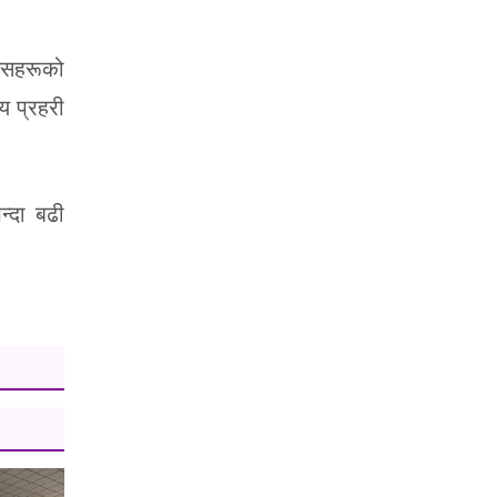
निसहरूको
य प्रहरी
्दा बढी