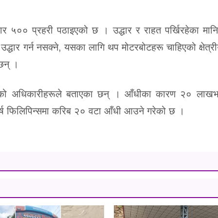
हजार ५०० प्रहरी पठाइएको छ । उद्धार र राहत पर्खिरहेका मा
द्धार गर्न नसक्ने, यसका लागि थप मोटरबोटहरू चाहिएको क्षेत्री
छन् ।
रहेको अधिकारीहरूले बताएका छन् । आँधीका कारण २० लाखभन
्ष फिलिपिन्समा करिब २० वटा आँधी आउने गरेको छ ।