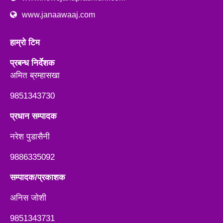
www.janaawaaj.com
हाम्रो टिम
प्रबन्ध निर्देशक
अमित ब्रम्हासखा
9851343730
प्रधान सम्पादक
नरेश पुडासैनी
9886335092
सम्पादक/प्रकाशक
अनिस जाेशी
9851343731