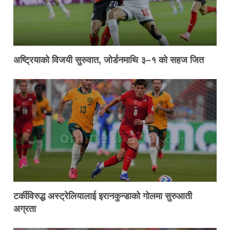
अष्ट्रियाको विजयी सुरुवात, जोर्डनमाथि ३–१ को सहज जित
टर्कीविरुद्ध अस्ट्रेलियालाई इरानकुन्डाको गोलमा सुरुआती
अग्रता