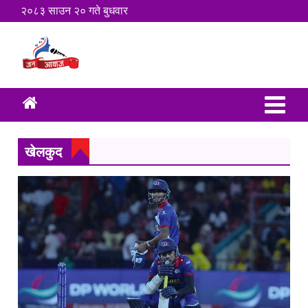
२०८३ साउन २० गते बुधवार
खेलकुद