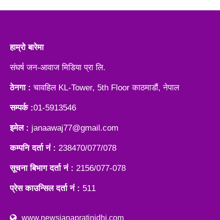
हाम्रो बारेमा
संघर्ष जन-आवाज मिडिया प्रा लि.
ठेनगा :
चावहिल KL-Tower, 5th Floor काठमाडौं, नेपाल
सम्पर्क :
01-5913546
इमेल :
janaawaj77@gmail.com
कम्पनि दर्ता नं :
238470/077/078
सूचना बिभाग दर्ता नं :
2156/077-078
प्रेस काउन्सिल दर्ता नं :
511
www.newsjanapratinidhi.com