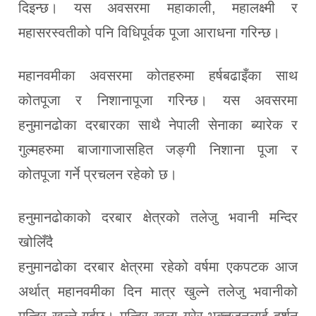
दिइन्छ। यस अवसरमा महाकाली, महालक्ष्मी र
महासरस्वतीको पनि विधिपूर्वक पूजा आराधना गरिन्छ।
महानवमीका अवसरमा कोतहरुमा हर्षबढाइँका साथ
कोतपूजा र निशानापूजा गरिन्छ। यस अवसरमा
हनुमानढोका दरबारका साथै नेपाली सेनाका ब्यारेक र
गुल्महरुमा बाजागाजासहित जङ्गी निशाना पूजा र
कोतपूजा गर्ने प्रचलन रहेको छ।
हनुमानढोकाको दरबार क्षेत्रको तलेजु भवानी मन्दिर
खोलिँदै
हनुमानढोका दरबार क्षेत्रमा रहेको वर्षमा एकपटक आज
अर्थात् महानवमीका दिन मात्र खुल्ने तलेजु भवानीको
मन्दिर खुल्ने गर्दछ। मन्दिर खुला गरेर भक्तजनलाई दर्शन