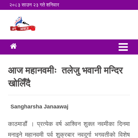
२०८३ साउन २३ गते शनिवार
आज महानवमीः तलेजु भवानी मन्दिर
खोलिँदै
Sangharsha Janaawaj
काठमाडौं । प्रत्येक वर्ष आश्विन शुक्ल नवमीका दिनमा
मनाइने महानवमी पर्व शुक्रबार नवदुर्गा भगवतीको विशेष