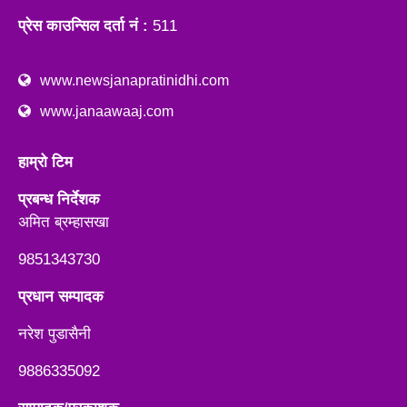
प्रेस काउन्सिल दर्ता नं :
511
www.newsjanapratinidhi.com
www.janaawaaj.com
हाम्रो टिम
प्रबन्ध निर्देशक
अमित ब्रम्हासखा
9851343730
प्रधान सम्पादक
नरेश पुडासैनी
9886335092