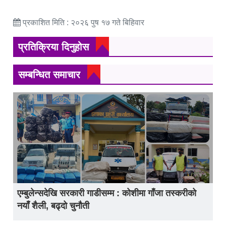
प्रकाशित मिति : २०२६ पुष १७ गते बिहिवार
प्रतिक्रिया दिनुहोस
सम्बन्धित समाचार
एम्बुलेन्सदेखि सरकारी गाडीसम्म : कोशीमा गाँजा तस्करीको
नयाँ शैली, बढ्दो चुनौती