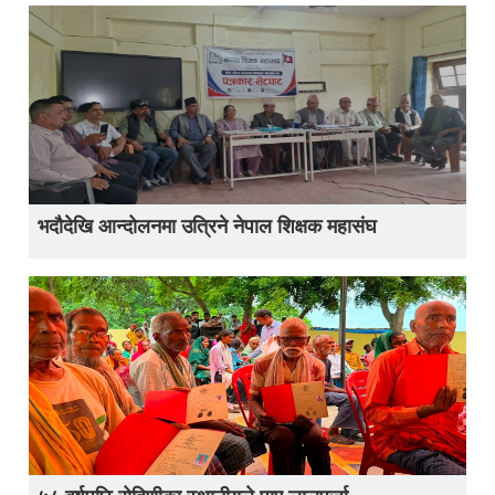
भदौदेखि आन्दोलनमा उत्रिने नेपाल शिक्षक महासंघ