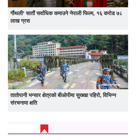
गौंथली’ सातौं सर्वाधिक कमाउने नेपाली फिल्म, १६ करोड ७८
लाख ग्रस
तातोपानी भन्सार क्षेत्रको बीओपीमा सुख्खा पहिरो, विभिन्न
संरचनामा क्षति
ताजा अप्डेट